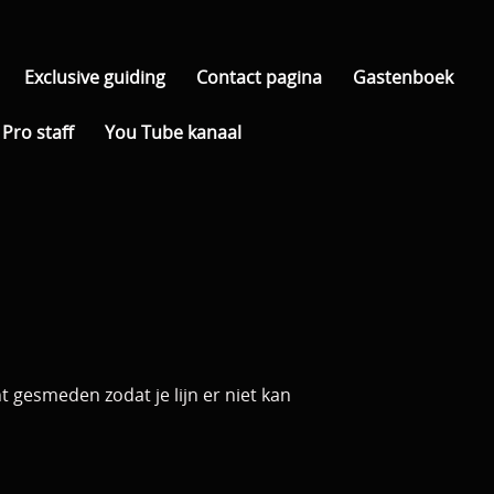
Exclusive guiding
Contact pagina
Gastenboek
Pro staff
You Tube kanaal
ht gesmeden zodat je lijn er niet kan