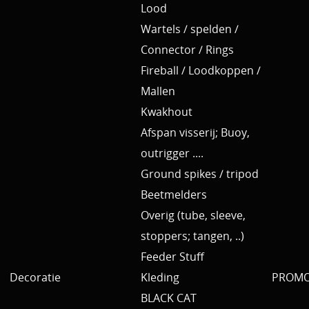
Lood
Wartels / spelden /
Connector / Rings
Fireball / Loodkoppen /
Mallen
Kwakhout
Afspan visserij; Buoy,
outrigger ....
Ground spikes / tripod
Beetmelders
Overig (tube, sleeve,
stoppers; tangen, ..)
Feeder Stuff
Decoratie
Kleding
PROMO 
BLACK CAT