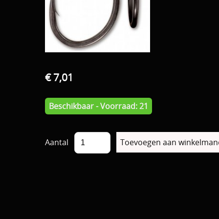
€ 7,01
Beschikbaar - Voorraad: 21
Aantal