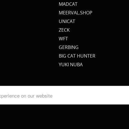
MADCAT
MEERVAL.SHOP
UNICAT
ZECK
WFT
GERBING
BIG CAT HUNTER
YUKI NUBA
xperience on our website