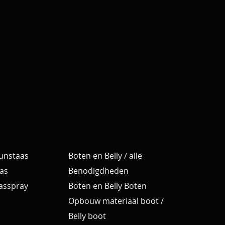
Kunstaas
Boten en Belly / alle
as
Benodigdheden
Aasspray
Boten en Belly Boten
Opbouw materiaal boot /
Belly boot