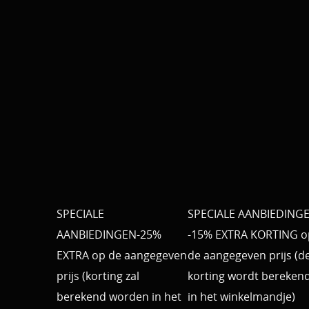
SPECIALE
SPECIALE AANBIEDING
AANBIEDINGEN-25%
-15% EXTRA KORTING o
EXTRA op de aangegeven
de aangegeven prijs (d
prijs (korting zal
korting wordt bereken
berekend worden in het
in het winkelmandje)