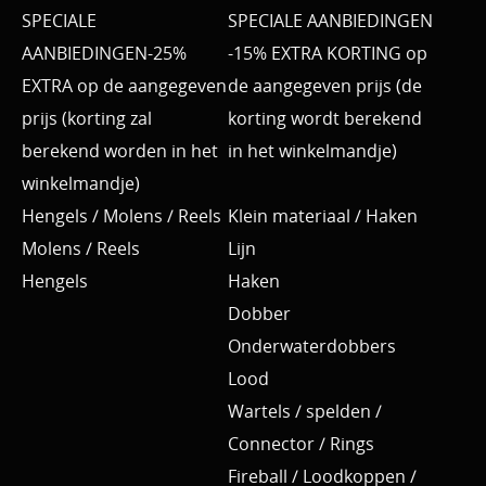
SPECIALE
SPECIALE AANBIEDINGEN
AANBIEDINGEN-25%
-15% EXTRA KORTING op
EXTRA op de aangegeven
de aangegeven prijs (de
prijs (korting zal
korting wordt berekend
berekend worden in het
in het winkelmandje)
winkelmandje)
Hengels / Molens / Reels
Klein materiaal / Haken
Molens / Reels
Lijn
Hengels
Haken
Dobber
Onderwaterdobbers
Lood
Wartels / spelden /
Connector / Rings
Fireball / Loodkoppen /