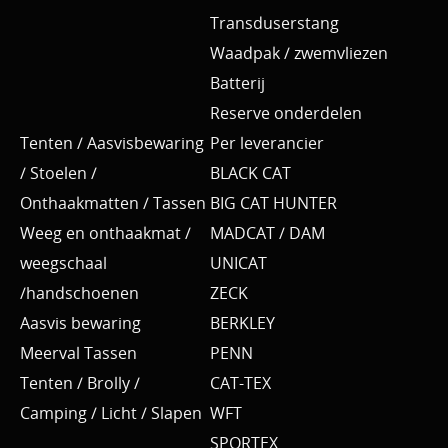
Transduserstang
Waadpak / zwemvliezen
Batterij
Reserve onderdelen
Tenten / Aasvisbewaring
Per leverancier
/ Stoelen /
BLACK CAT
Onthaakmatten / Tassen
BIG CAT HUNTER
Weeg en onthaakmat /
MADCAT / DAM
weegschaal
UNICAT
/handschoenen
ZECK
Aasvis bewaring
BERKLEY
Meerval Tassen
PENN
Tenten / Brolly /
CAT-TEX
Camping / Licht / Slapen
WFT
SPORTEX