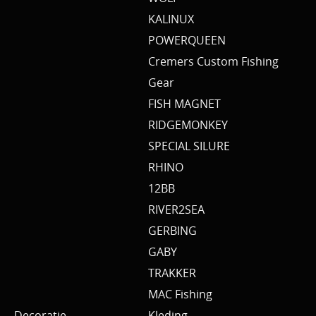
KALINUX
POWERQUEEN
Cremers Custom Fishing
Gear
FISH MAGNET
RIDGEMONKEY
SPECIAL SILURE
RHINO
12BB
RIVER2SEA
GERBING
GABY
TRAKKER
MAC Fishing
Decoratie
Kleding