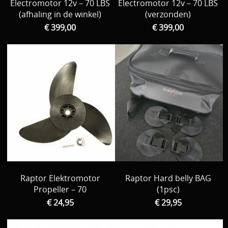
Electromotor 12v – 70 LBS
Electromotor 12v – 70 LBS
(afhaling in de winkel)
(verzonden)
€ 399,00
€ 399,00
Raptor Elektromotor
Raptor Hard belly BAG
Propeller – 70
(1psc)
€ 24,95
€ 29,95