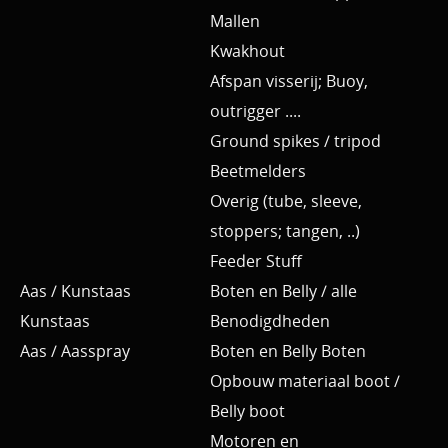
Mallen
Kwakhout
Afspan visserij; Buoy,
outrigger ....
Ground spikes / tripod
Beetmelders
Overig (tube, sleeve,
stoppers; tangen, ..)
Feeder Stuff
Aas / Kunstaas
Boten en Belly / alle
Kunstaas
Benodigdheden
Aas / Aasspray
Boten en Belly Boten
Opbouw materiaal boot /
Belly boot
Motoren en