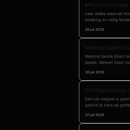
Meerval montages
Leer welke meerval mont
inhaking en veilig lande
29 juli 2026
Meerval tackle dir
Meerval tackle direct le
sessie. Meteen klaar voo
28 juli 2026
Cat Magnet voor m
Een cat magnet is geen 
gericht je kans op grot
27 juli 2026