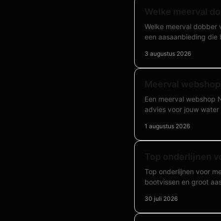
Welke meerval do
Welke meerval dobber v
een aasaanbieding die bl
3 augustus 2026
Meerval webshop 
Een meerval webshop Ne
advies voor jouw wate
1 augustus 2026
Top onderlijnen vo
Top onderlijnen voor me
bootvissen en groot aas
30 juli 2026