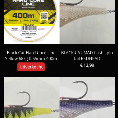
Black Cat Hard Core Line
BLACK CAT MAD flash spin
Yellow 68kg 0.65mm 400m
tail REDHEAD
€ 13,99
Uitverkocht