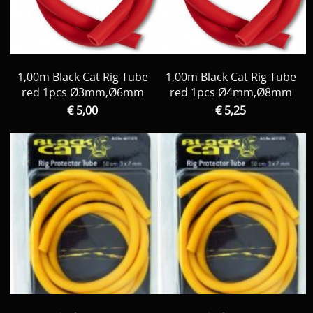
1,00m Black Cat Rig Tube
1,00m Black Cat Rig Tube
red 1pcs Ø3mm,Ø6mm
red 1pcs Ø4mm,Ø8mm
€ 5,00
€ 5,25