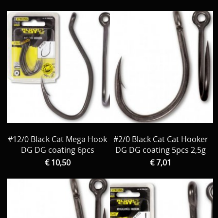
#12/0 Black Cat Mega Hook
#2/0 Black Cat Cat Hooker
DG DG coating 6pcs
DG DG coating 5pcs 2,5g
€ 10,50
€ 7,01