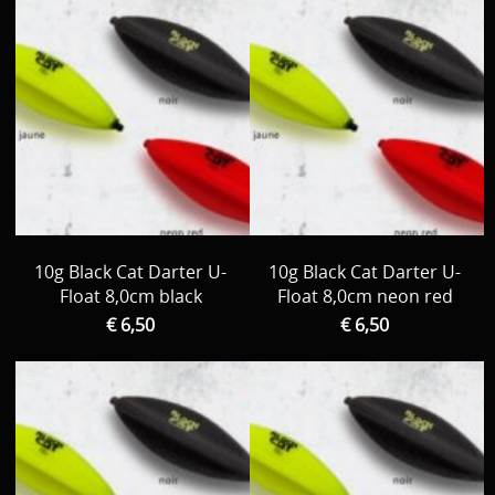
10g Black Cat Darter U-
10g Black Cat Darter U-
Float 8,0cm black
Float 8,0cm neon red
€ 6,50
€ 6,50