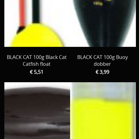
BLACK CAT 100g Black Cat
BLACK CAT 100g Buoy
Catfish float
dobber
€ 5,51
€ 3,99