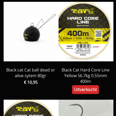
Black cat Cat ball dead or
Black Cat Hard Core Line
alive sytem 80gr
Yellow 56.7kg 0.55mm
400m
€ 10,95
Uitverkocht