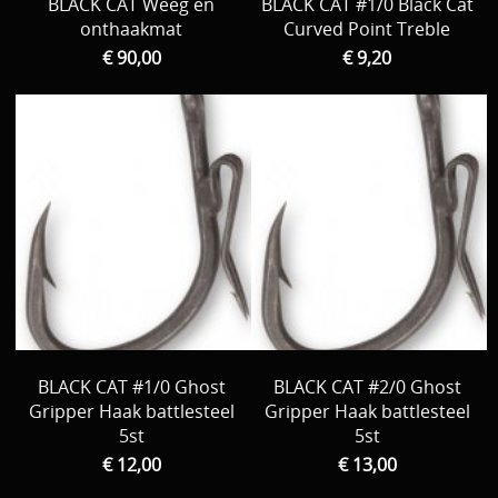
BLACK CAT Weeg en
BLACK CAT #1/0 Black Cat
onthaakmat
Curved Point Treble
€ 90,00
€ 9,20
BLACK CAT #1/0 Ghost
BLACK CAT #2/0 Ghost
Gripper Haak battlesteel
Gripper Haak battlesteel
5st
5st
€ 12,00
€ 13,00