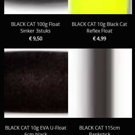
BLACK CAT 100g Float
BLACK CAT 10g Black Cat
Sinker 3stuks
Reflex Float
€ 9,50
€ 4,99
BLACK CAT 10g EVA U-Float
BLACK CAT 115cm
6cm black
Bankstick