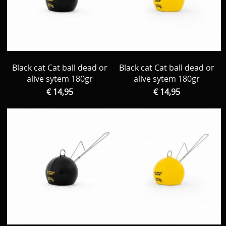
Black cat Cat ball dead or
Black cat Cat ball dead or
alive sytem 180gr
alive sytem 180gr
€ 14,95
€ 14,95