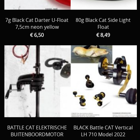
7g Black Cat Darter U-Float
80g Black Cat Side Light
7,5cm neon yellow
Float
€ 6,50
€ 8,49
BATTLE CAT ELEKTRISCHE
BLACK Battle CAT Vertical
BUITENBOORDMOTOR
LH 710 Model 2022