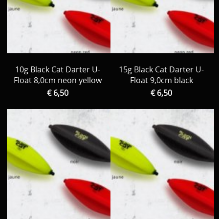
10g Black Cat Darter U-
15g Black Cat Darter U-
Float 8,0cm neon yellow
Float 9,0cm black
€ 6,50
€ 6,50