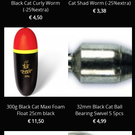
Black Cat Curly Worm
Cat Shad Worm (-25%extra)
(-25%extra)
€ 3,38
€ 4,50
300g Black Cat Maxi Foam
32mm Black Cat Ball
Float 25cm black
Bearing Swivel 5 5pcs
€ 11,50
€ 4,99