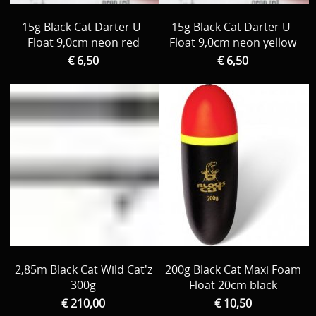
15g Black Cat Darter U-
15g Black Cat Darter U-
Float 9,0cm neon red
Float 9,0cm neon yellow
€ 6,50
€ 6,50
2,85m Black Cat Wild Cat'z
200g Black Cat Maxi Foam
300g
Float 20cm black
€ 210,00
€ 10,50