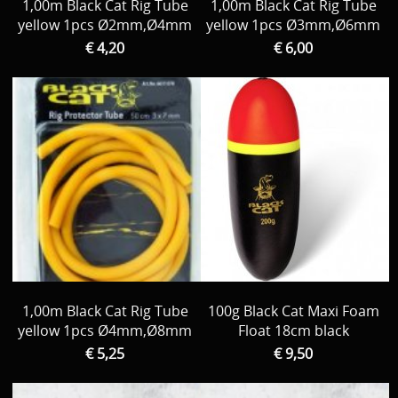
1,00m Black Cat Rig Tube
1,00m Black Cat Rig Tube
yellow 1pcs Ø2mm,Ø4mm
yellow 1pcs Ø3mm,Ø6mm
€ 4,20
€ 6,00
1,00m Black Cat Rig Tube
100g Black Cat Maxi Foam
yellow 1pcs Ø4mm,Ø8mm
Float 18cm black
€ 5,25
€ 9,50