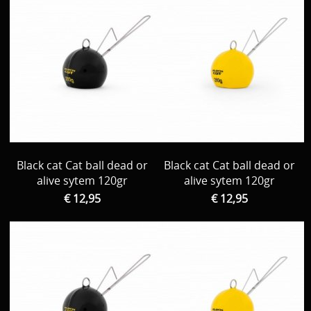
Black cat Cat ball dead or
Black cat Cat ball dead or
alive sytem 120gr
alive sytem 120gr
€ 12,95
€ 12,95