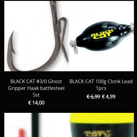
BLACK CAT #3/0 Ghost
BLACK CAT 100g Clonk Lead
Gripper Haak battlesteel
1pcs
5st
€ 6,99
€ 4,99
€ 14,00