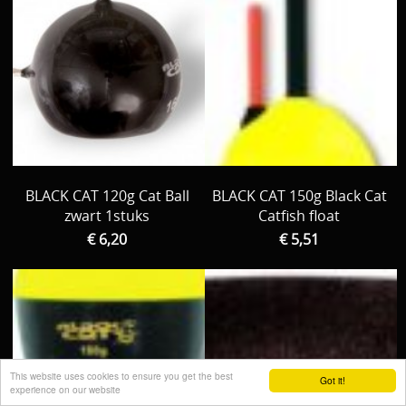
BLACK CAT 120g Cat Ball
BLACK CAT 150g Black Cat
zwart 1stuks
Catfish float
€ 6,20
€ 5,51
This website uses cookies to ensure you get the best
Got it!
experience on our website