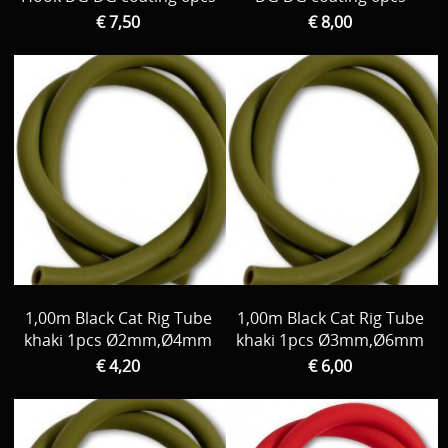
€ 7,50
€ 8,00
1,00m Black Cat Rig Tube
1,00m Black Cat Rig Tube
khaki 1pcs Ø2mm,Ø4mm
khaki 1pcs Ø3mm,Ø6mm
€ 4,20
€ 6,00