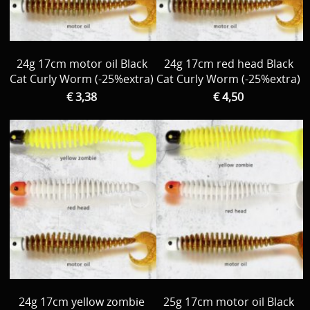
24g 17cm motor oil Black
24g 17cm red head Black
Cat Curly Worm (-25%extra)
Cat Curly Worm (-25%extra)
€ 3,38
€ 4,50
24g 17cm yellow zombie
25g 17cm motor oil Black