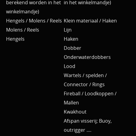
berekend worden in het
in het winkelmandje)
winkelmandje)
Hengels / Molens / Reels
Klein materiaal / Haken
Molens / Reels
Lijn
Hengels
Haken
Dobber
Onderwaterdobbers
Lood
Wartels / spelden /
Connector / Rings
Fireball / Loodkoppen /
Mallen
Kwakhout
Afspan visserij; Buoy,
outrigger ....