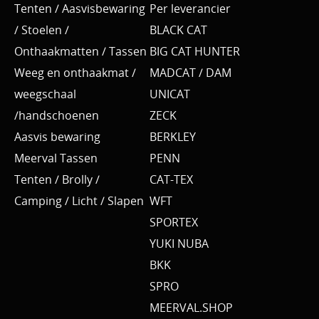
Tenten / Aasvisbewaring
Per leverancier
/ Stoelen /
BLACK CAT
Onthaakmatten / Tassen
BIG CAT HUNTER
Weeg en onthaakmat /
MADCAT / DAM
weegschaal
UNICAT
/handschoenen
ZECK
Aasvis bewaring
BERKLEY
Meerval Tassen
PENN
Tenten / Brolly /
CAT-TEX
Camping / Licht / Slapen
WFT
SPORTEX
YUKI NUBA
BKK
SPRO
MEERVAL.SHOP