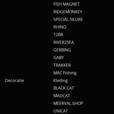
FISH MAGNET
RIDGEMONKEY
SPECIAL SILURE
RHINO
12BB
RIVER2SEA
GERBING
GABY
TRAKKER
MAC Fishing
Decoratie
Kleding
BLACK CAT
MADCAT
MEERVAL.SHOP
UNICAT