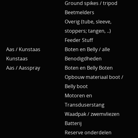
Ground spikes / tripod
Beetmelders
Overig (tube, sleeve,
stoppers; tangen, ..)
Feeder Stuff
Aas / Kunstaas
Boten en Belly / alle
Kunstaas
Benodigdheden
Aas / Aasspray
Boten en Belly Boten
Opbouw materiaal boot /
Belly boot
Motoren en
Transduserstang
Waadpak / zwemvliezen
Batterij
Reserve onderdelen