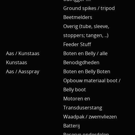
Ground spikes / tripod
Beetmelders
Overig (tube, sleeve,
stoppers; tangen, ..)
Feeder Stuff
Aas / Kunstaas
Boten en Belly / alle
Kunstaas
Benodigdheden
Aas / Aasspray
Boten en Belly Boten
Opbouw materiaal boot /
Belly boot
Motoren en
Transduserstang
Waadpak / zwemvliezen
Batterij
Reserve onderdelen