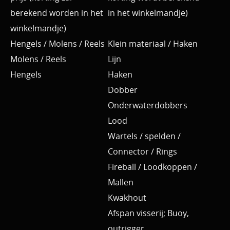
berekend worden in het
in het winkelmandje)
winkelmandje)
Hengels / Molens / Reels
Klein materiaal / Haken
Molens / Reels
Lijn
Hengels
Haken
Dobber
Onderwaterdobbers
Lood
Wartels / spelden /
Connector / Rings
Fireball / Loodkoppen /
Mallen
Kwakhout
Afspan visserij; Buoy,
outrigger ....