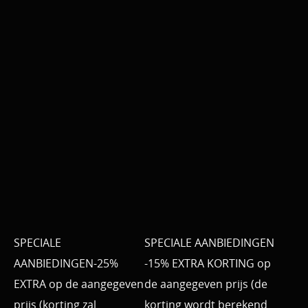
SPECIALE
SPECIALE AANBIEDINGEN
AANBIEDINGEN-25%
-15% EXTRA KORTING op
EXTRA op de aangegeven
de aangegeven prijs (de
prijs (korting zal
korting wordt berekend