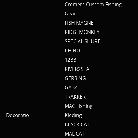
Cremers Custom Fishing
Gear
FISH MAGNET
RIDGEMONKEY
SPECIAL SILURE
RHINO
12BB
RIVER2SEA
GERBING
GABY
TRAKKER
MAC Fishing
Decoratie
Kleding
BLACK CAT
MADCAT