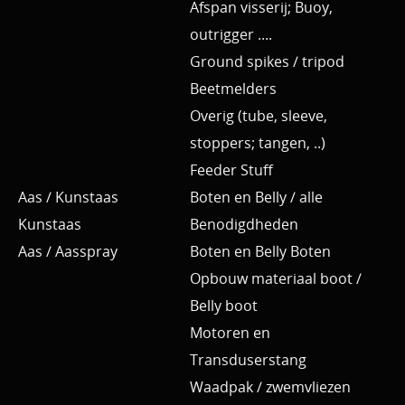
Afspan visserij; Buoy,
outrigger ....
Ground spikes / tripod
Beetmelders
Overig (tube, sleeve,
stoppers; tangen, ..)
Feeder Stuff
Aas / Kunstaas
Boten en Belly / alle
Kunstaas
Benodigdheden
Aas / Aasspray
Boten en Belly Boten
Opbouw materiaal boot /
Belly boot
Motoren en
Transduserstang
Waadpak / zwemvliezen