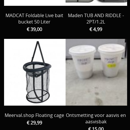
MADCAT Foldable Live bait
Maden TUB AND RIDDLE -
bucket 50 Liter
2PT/1.2L
€ 39,00
€ 4,99
Meerval.shop Floating cage
Ontsmetting voor aasvis en
aasvisbak
€ 29,99
€ 15,00