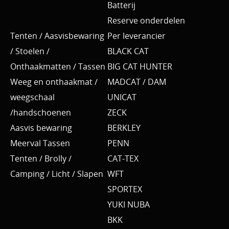
Batterij
Reserve onderdelen
Tenten / Aasvisbewaring
Per leverancier
/ Stoelen /
BLACK CAT
Onthaakmatten / Tassen
BIG CAT HUNTER
Weeg en onthaakmat /
MADCAT / DAM
weegschaal
UNICAT
/handschoenen
ZECK
Aasvis bewaring
BERKLEY
Meerval Tassen
PENN
Tenten / Brolly /
CAT-TEX
Camping / Licht / Slapen
WFT
SPORTEX
YUKI NUBA
BKK