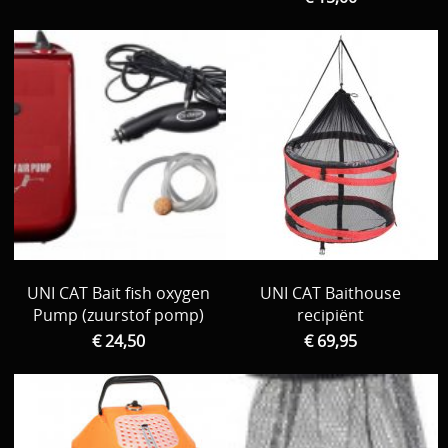
UNI CAT Bait fish oxygen
UNI CAT Baithouse
Pump (zuurstof pomp)
recipiënt
€ 24,50
€ 69,95