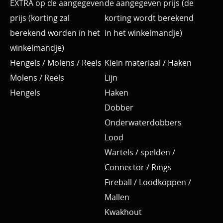
EXTRA op de aangegeven
de aangegeven prijs (de
prijs (korting zal
korting wordt berekend
berekend worden in het
in het winkelmandje)
winkelmandje)
Hengels / Molens / Reels
Klein materiaal / Haken
Molens / Reels
Lijn
Hengels
Haken
Dobber
Onderwaterdobbers
Lood
Wartels / spelden /
Connector / Rings
Fireball / Loodkoppen /
Mallen
Kwakhout