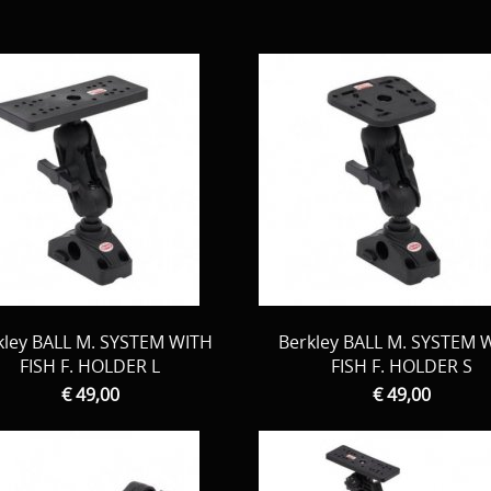
kley BALL M. SYSTEM WITH
Berkley BALL M. SYSTEM 
FISH F. HOLDER L
FISH F. HOLDER S
€ 49,00
€ 49,00