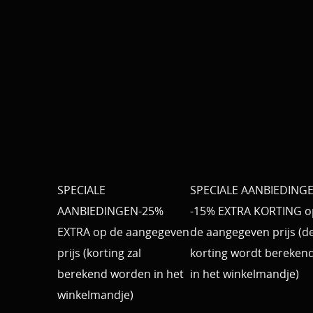
SPECIALE
SPECIALE AANBIEDING
AANBIEDINGEN-25%
-15% EXTRA KORTING o
EXTRA op de aangegeven
de aangegeven prijs (d
prijs (korting zal
korting wordt bereken
berekend worden in het
in het winkelmandje)
winkelmandje)