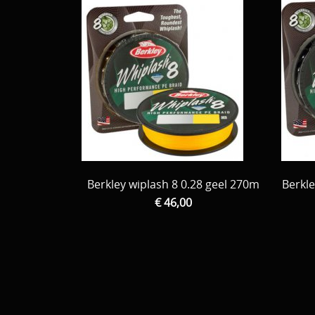
Berkley wiplash 8 0.28 geel 270m
Berkle
€ 46,00