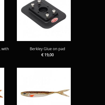
L with
Berkley Glue on pad
€ 19,00