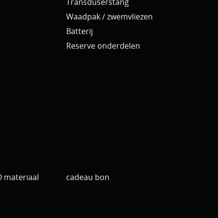
Transduserstang
Waadpak / zwemvliezen
Batterij
Reserve onderdelen
materiaal
cadeau bon