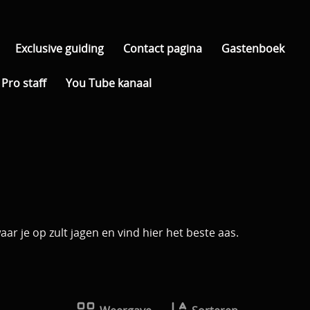
Exclusive guiding
Contact pagina
Gastenboek
Pro staff
You Tube kanaal
ar je op zult jagen en vind hier het beste aas.