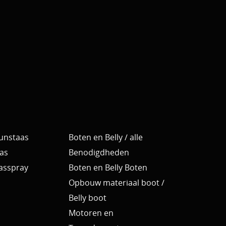
Kunstaas
Boten en Belly / alle
as
Benodigdheden
Aasspray
Boten en Belly Boten
Opbouw materiaal boot /
Belly boot
Motoren en