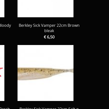
Bloody
Berkley Sick Vamper 22cm Brown
bleak
€ 6,50