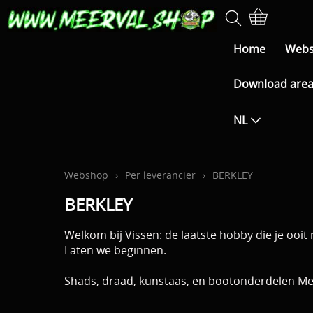
Home
Web
Download are
NL
Webshop
›
Per leverancier
›
BERKLEY
BERKLEY
Welkom bij Vissen: de laatste hobby die je ooit
Laten we beginnen.
Shads, draad, kunstaas, en bootonderdelen Mee