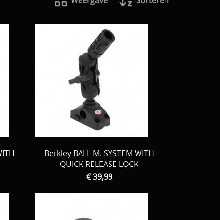
Weergave
Sorteren
WITH
Berkley BALL M. SYSTEM WITH
QUICK RELEASE LOCK
€ 39,99