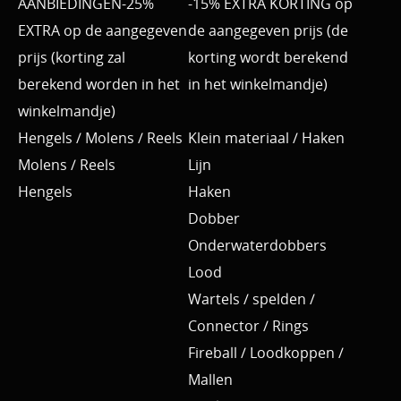
AANBIEDINGEN-25%
-15% EXTRA KORTING op
EXTRA op de aangegeven
de aangegeven prijs (de
prijs (korting zal
korting wordt berekend
berekend worden in het
in het winkelmandje)
winkelmandje)
Hengels / Molens / Reels
Klein materiaal / Haken
Molens / Reels
Lijn
Hengels
Haken
Dobber
Onderwaterdobbers
Lood
Wartels / spelden /
Connector / Rings
Fireball / Loodkoppen /
Mallen