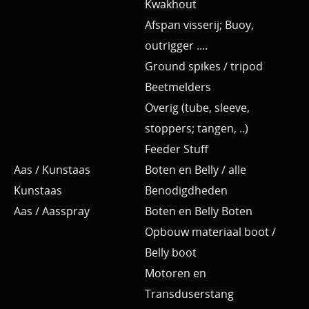
Kwakhout
Afspan visserij; Buoy,
outrigger ....
Ground spikes / tripod
Beetmelders
Overig (tube, sleeve,
stoppers; tangen, ..)
Feeder Stuff
Aas / Kunstaas
Boten en Belly / alle
Kunstaas
Benodigdheden
Aas / Aasspray
Boten en Belly Boten
Opbouw materiaal boot /
Belly boot
Motoren en
Transduserstang