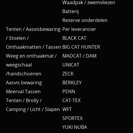
Waadpak / zwemvliezen
Batterij
Reserve onderdelen
Tenten / Aasvisbewaring
Per leverancier
/ Stoelen /
BLACK CAT
Onthaakmatten / Tassen
BIG CAT HUNTER
Weeg en onthaakmat /
MADCAT / DAM
weegschaal
UNICAT
/handschoenen
ZECK
Aasvis bewaring
BERKLEY
Meerval Tassen
PENN
Tenten / Brolly /
CAT-TEX
Camping / Licht / Slapen
WFT
SPORTEX
YUKI NUBA