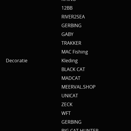
12BB
RIVER2SEA
GERBING
GABY
TRAKKER
MAC Fishing
Decoratie
Kleding
BLACK CAT
MADCAT
MEERVAL.SHOP
UNICAT
ZECK
WFT
GERBING
BIG CAT HUNTER