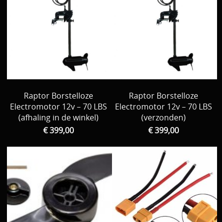
Raptor Borstelloze
Raptor Borstelloze
Electromotor 12v – 70 LBS
Electromotor 12v – 70 LBS
(afhaling in de winkel)
(verzonden)
€ 399,00
€ 399,00