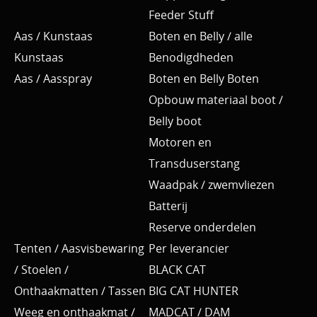
Feeder Stuff
Aas / Kunstaas
Boten en Belly / alle
Kunstaas
Benodigdheden
Aas / Aasspray
Boten en Belly Boten
Opbouw materiaal boot /
Belly boot
Motoren en
Transduserstang
Waadpak / zwemvliezen
Batterij
Reserve onderdelen
Tenten / Aasvisbewaring
Per leverancier
/ Stoelen /
BLACK CAT
Onthaakmatten / Tassen
BIG CAT HUNTER
Weeg en onthaakmat /
MADCAT / DAM