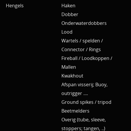
Hengels
Haken
Dobber
Onderwaterdobbers
Lood
Wartels / spelden /
Connector / Rings
Fireball / Loodkoppen /
Mallen
Kwakhout
Afspan visserij; Buoy,
outrigger ....
Ground spikes / tripod
Beetmelders
Overig (tube, sleeve,
stoppers; tangen, ..)