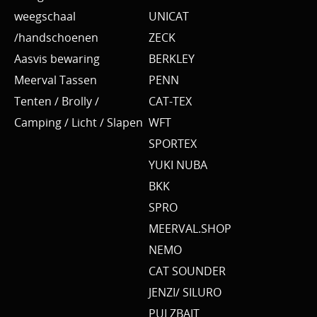
weegschaal
UNICAT
/handschoenen
ZECK
Aasvis bewaring
BERKLEY
Meerval Tassen
PENN
Tenten / Brolly /
CAT-TEX
Camping / Licht / Slapen
WFT
SPORTEX
YUKI NUBA
BKK
SPRO
MEERVAL.SHOP
NEMO
CAT SOUNDER
JENZI/ SILURO
PULZBAIT