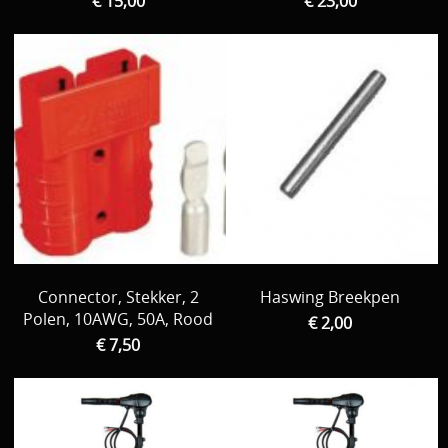
€ 15,00
€ 23,00
Connector, Stekker, 2
Haswing Breekpen
Polen, 10AWG, 50A, Rood
€ 2,00
€ 7,50