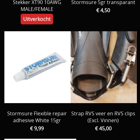
Stekker XT90 10AWG
Stormsure 5gr transparant
MALE/FEMALE
€ 4,50
Uitverkocht
Stormsure Flexible repair
Strap RVS veer en RVS clips
adhesive White 15gr
(Excl. Vinnen)
€ 9,99
€ 45,00