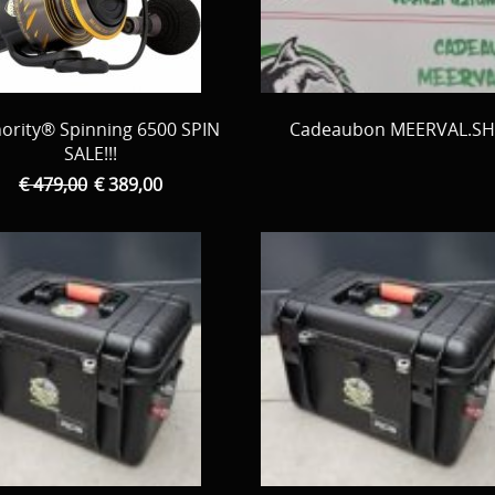
ority® Spinning 6500 SPIN
Cadeaubon MEERVAL.S
SALE!!!
€ 479,00
€ 389,00