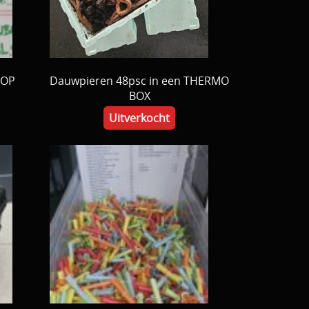
HOP
Dauwpieren 48psc in een THERMO
BOX
Uitverkocht