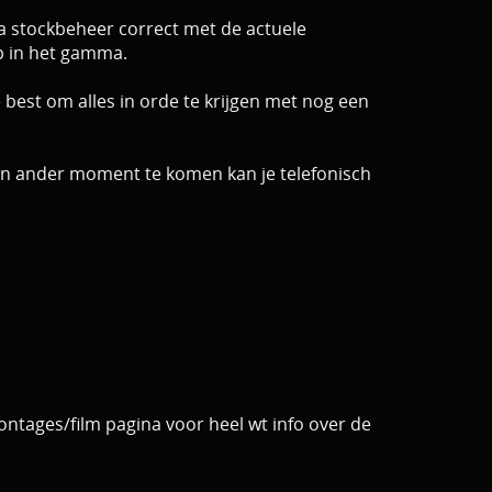
 stockbeheer correct met de actuele
op in het gamma.
e best om alles in orde te krijgen met nog een
 een ander moment te komen kan je telefonisch
ontages/film pagina voor heel wt info over de