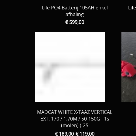
Life PO4 Batterij 105AH enkel
Lif
afhaling
€ 599,00
MADCAT WHITE X-TAAZ VERTICAL
EXT. 170 / 1.70M / 50-150G - 1s
(molen) (-25
€ 189,00
€ 119,00