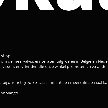
l.shop.
om de meervalvisserij te laten uitgroeien in België en Nede
l de vissers en vrienden die onze winkel promoten en zo an
u bij ons het grootste assortiment een meervalmateriaal ka
 ontvangt!