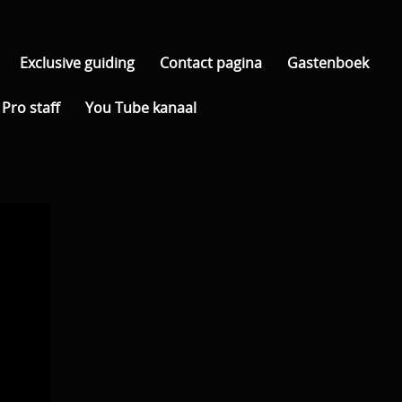
Exclusive guiding
Contact pagina
Gastenboek
Pro staff
You Tube kanaal