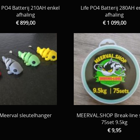
e PO4 Batterij 210AH enkel
Life PO4 Batterij 280AH e
afhaling
afhaling
€ 899,00
€ 1 099,00
Meerval sleutelhanger
MEERVAL.SHOP Break-line 
75set 9.5kg
€ 9,95