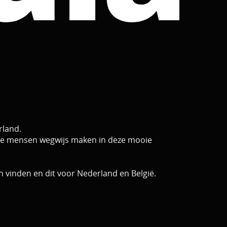
rland.
dere mensen wegwijs maken in deze mooie
n vinden en dit voor Nederland en België.