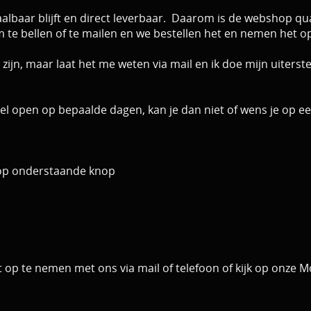
aalbaar blijft en direct leverbaar.
Daarom is de webshop qua
om te bellen of te mailen en we bestellen het en nemen het 
 zijn, maar
laat het me weten via mail en ik doe mijn uiterst
nkel open op bepaalde dagen, kan je dan niet of wens je op
n op onderstaande knop
t op te nemen met ons via mail of telefoon
of kijk op onze M