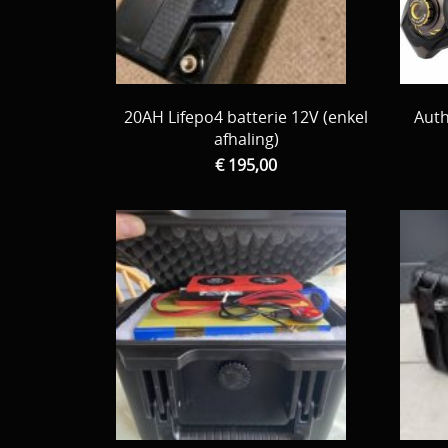
20AH Lifepo4 batterie 12V (enkel
Auth
afhaling)
€ 195,00