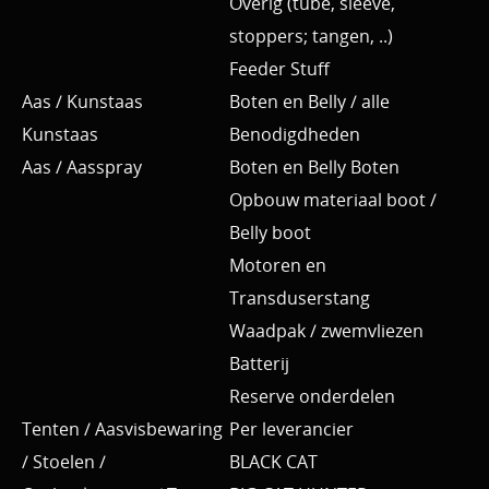
Overig (tube, sleeve,
stoppers; tangen, ..)
Feeder Stuff
Aas / Kunstaas
Boten en Belly / alle
Kunstaas
Benodigdheden
Aas / Aasspray
Boten en Belly Boten
Opbouw materiaal boot /
Belly boot
Motoren en
Transduserstang
Waadpak / zwemvliezen
Batterij
Reserve onderdelen
Tenten / Aasvisbewaring
Per leverancier
/ Stoelen /
BLACK CAT