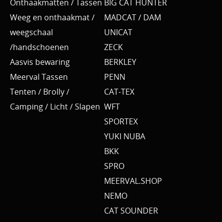
Onthaakmatten / Tassen
BIG CAT HUNTER
Weeg en onthaakmat /
MADCAT / DAM
weegschaal
UNICAT
/handschoenen
ZECK
Aasvis bewaring
BERKLEY
Meerval Tassen
PENN
Tenten / Brolly /
CAT-TEX
Camping / Licht / Slapen
WFT
SPORTEX
YUKI NUBA
BKK
SPRO
MEERVAL.SHOP
NEMO
CAT SOUNDER