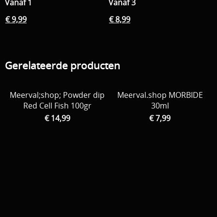
Vanaf 1
Vanaf 3
€ 9,99
€ 8,99
Gerelateerde producten
Meerval;shop; Powder dip
Meerval.shop MORBIDE
Red Cell Fish 100gr
30ml
€ 14,99
€ 7,99