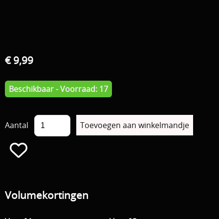
€ 9,99
Beschikbaar - Voorraad: 17
Aantal
Volumekortingen