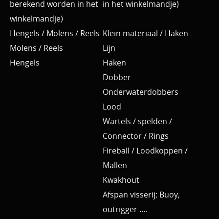
berekend worden in het
in het winkelmandje)
winkelmandje)
Hengels / Molens / Reels
Klein materiaal / Haken
Molens / Reels
Lijn
Hengels
Haken
Dobber
Onderwaterdobbers
Lood
Wartels / spelden /
Connector / Rings
Fireball / Loodkoppen /
Mallen
Kwakhout
Afspan visserij; Buoy,
outrigger ....