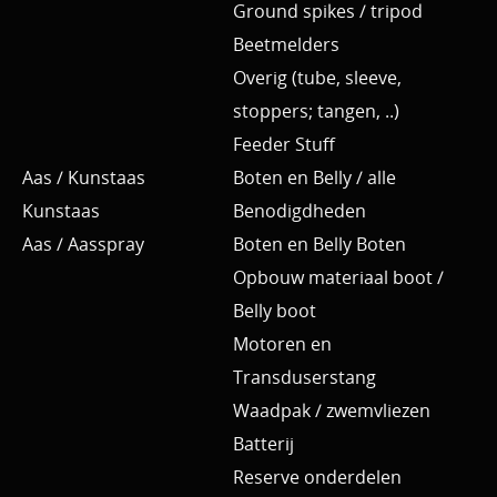
Ground spikes / tripod
Beetmelders
Overig (tube, sleeve,
stoppers; tangen, ..)
Feeder Stuff
Aas / Kunstaas
Boten en Belly / alle
Kunstaas
Benodigdheden
Aas / Aasspray
Boten en Belly Boten
Opbouw materiaal boot /
Belly boot
Motoren en
Transduserstang
Waadpak / zwemvliezen
Batterij
Reserve onderdelen