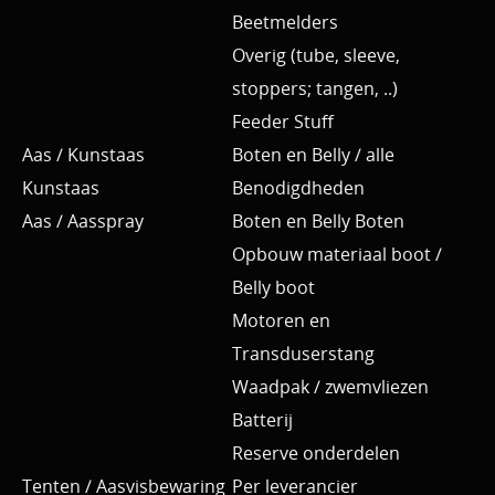
Beetmelders
Overig (tube, sleeve,
stoppers; tangen, ..)
Feeder Stuff
Aas / Kunstaas
Boten en Belly / alle
Kunstaas
Benodigdheden
Aas / Aasspray
Boten en Belly Boten
Opbouw materiaal boot /
Belly boot
Motoren en
Transduserstang
Waadpak / zwemvliezen
Batterij
Reserve onderdelen
Tenten / Aasvisbewaring
Per leverancier