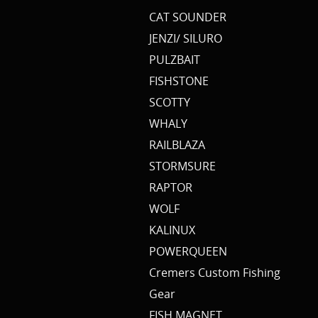
CAT SOUNDER
JENZI/ SILURO
PULZBAIT
FISHSTONE
SCOTTY
WHALY
RAILBLAZA
STORMSURE
RAPTOR
WOLF
KALINUX
POWERQUEEN
Cremers Custom Fishing
Gear
FISH MAGNET