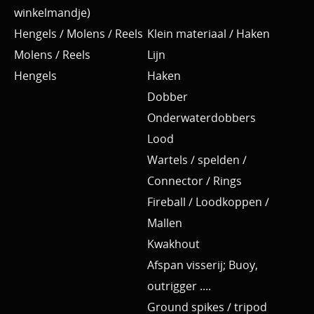
winkelmandje)
Hengels / Molens / Reels
Klein materiaal / Haken
Molens / Reels
Lijn
Hengels
Haken
Dobber
Onderwaterdobbers
Lood
Wartels / spelden /
Connector / Rings
Fireball / Loodkoppen /
Mallen
Kwakhout
Afspan visserij; Buoy,
outrigger ....
Ground spikes / tripod