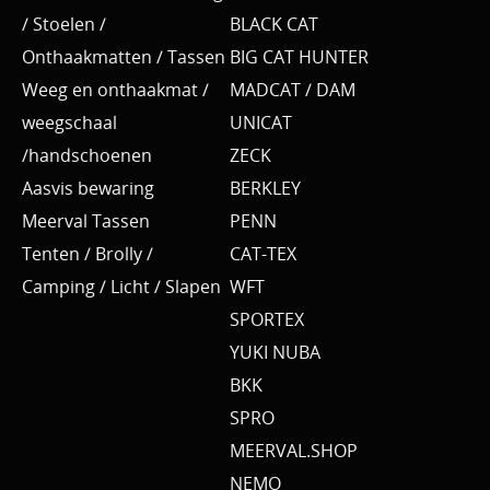
/ Stoelen /
BLACK CAT
Onthaakmatten / Tassen
BIG CAT HUNTER
Weeg en onthaakmat /
MADCAT / DAM
weegschaal
UNICAT
/handschoenen
ZECK
Aasvis bewaring
BERKLEY
Meerval Tassen
PENN
Tenten / Brolly /
CAT-TEX
Camping / Licht / Slapen
WFT
SPORTEX
YUKI NUBA
BKK
SPRO
MEERVAL.SHOP
NEMO