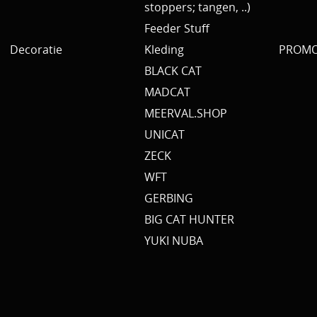
stoppers; tangen, ..)
Feeder Stuff
Decoratie
Kleding
PROMO 
BLACK CAT
MADCAT
MEERVAL.SHOP
UNICAT
ZECK
WFT
GERBING
BIG CAT HUNTER
YUKI NUBA