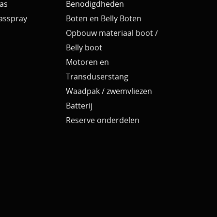
as
Benodigdheden
Aasspray
Boten en Belly Boten
Opbouw materiaal boot /
Belly boot
Motoren en
Transduserstang
Waadpak / zwemvliezen
Batterij
Reserve onderdelen