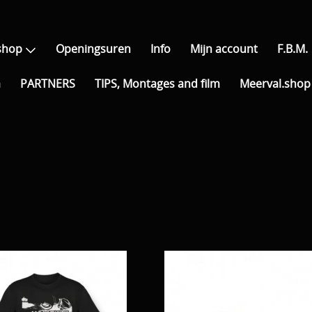
shop
Openingsuren
Info
Mijn account
F.B.M.
a
PARTNERS
TIPS, Montages and film
Meerval.shop 