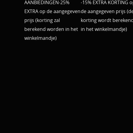
AANBIEDINGEN-25%
-15% EXTRA KORTING o
EXTRA op de aangegeven
de aangegeven prijs (d
prijs (korting zal
korting wordt bereken
berekend worden in het
in het winkelmandje)
winkelmandje)