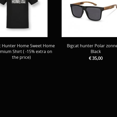
t Hunter Home Sweet Home
Bigcat hunter Polar zonne
emium Shirt ( -15% extra on
Black
the price)
€ 35,00