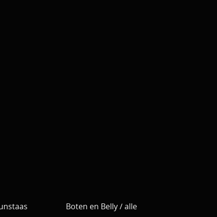
Kunstaas
Boten en Belly / alle