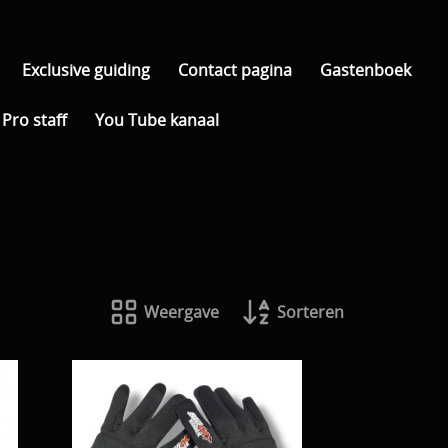
Exclusive guiding
Contact pagina
Gastenboek
Pro staff
You Tube kanaal
Weergave
Sorteren