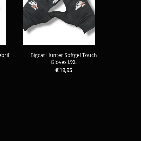
bril
Bigcat Hunter Softgel Touch
Gloves l/XL
€ 19,95