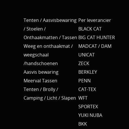
Tenten / Aasvisbewaring
Per leverancier
/ Stoelen /
BLACK CAT
Onthaakmatten / Tassen
BIG CAT HUNTER
Weeg en onthaakmat /
MADCAT / DAM
weegschaal
UNICAT
/handschoenen
ZECK
Aasvis bewaring
BERKLEY
Meerval Tassen
PENN
Tenten / Brolly /
CAT-TEX
Camping / Licht / Slapen
WFT
SPORTEX
YUKI NUBA
BKK