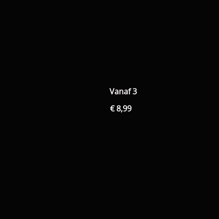
Vanaf 3
€ 8,99