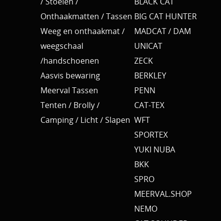
/ Stoelen /
BLACK CAT
Onthaakmatten / Tassen
BIG CAT HUNTER
Weeg en onthaakmat /
MADCAT / DAM
weegschaal
UNICAT
/handschoenen
ZECK
Aasvis bewaring
BERKLEY
Meerval Tassen
PENN
Tenten / Brolly /
CAT-TEX
Camping / Licht / Slapen
WFT
SPORTEX
YUKI NUBA
BKK
SPRO
MEERVAL.SHOP
NEMO