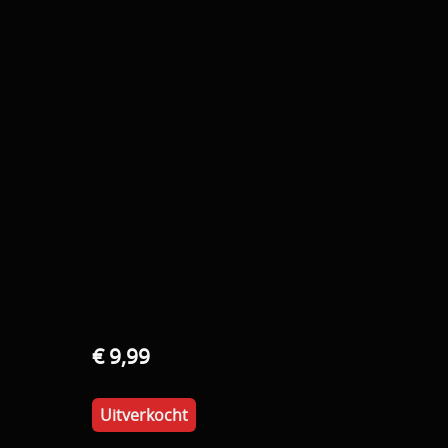
€ 9,99
Uitverkocht