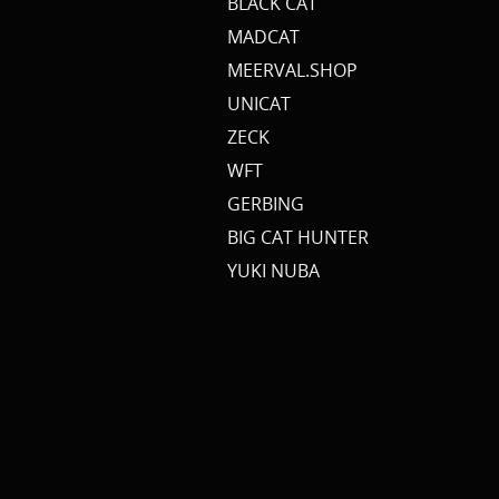
BLACK CAT
MADCAT
MEERVAL.SHOP
UNICAT
ZECK
WFT
GERBING
BIG CAT HUNTER
YUKI NUBA