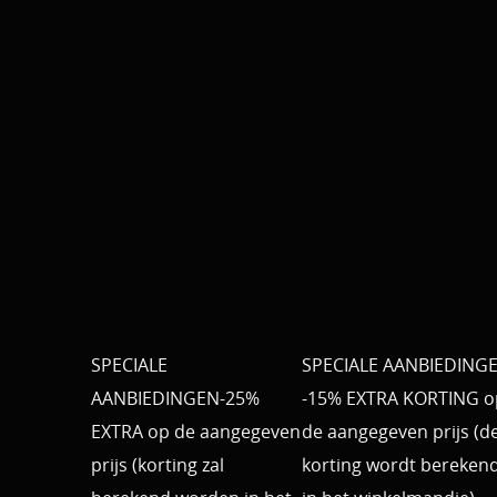
SPECIALE
SPECIALE AANBIEDING
AANBIEDINGEN-25%
-15% EXTRA KORTING o
EXTRA op de aangegeven
de aangegeven prijs (d
prijs (korting zal
korting wordt bereken