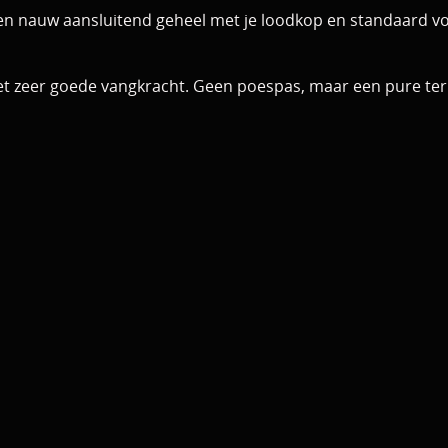
en nauw aansluitend geheel met je loodkop en standaard voo
met zeer goede vangkracht. Geen poespas, maar een pure te