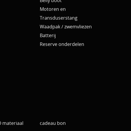
Belly boot
Motoren en
Transduserstang
Waadpak / zwemvliezen
Batterij
Reserve onderdelen
materiaal
cadeau bon