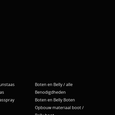
Kunstaas
Boten en Belly / alle
as
Benodigdheden
Aasspray
Boten en Belly Boten
Opbouw materiaal boot /