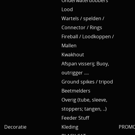
Onderwaterdobbers
Lood
Wartels / spelden /
Connector / Rings
Fireball / Loodkoppen /
Mallen
Kwakhout
Afspan visserij; Buoy,
outrigger ....
Ground spikes / tripod
Beetmelders
Overig (tube, sleeve,
stoppers; tangen, ..)
Feeder Stuff
Decoratie
Kleding
PROMO 