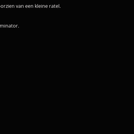
rzien van een kleine ratel.
rminator.