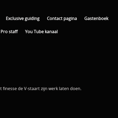
Exclusive guiding
Contact pagina
Gastenboek
Pro staff
You Tube kanaal
 finesse de V-staart zijn werk laten doen.