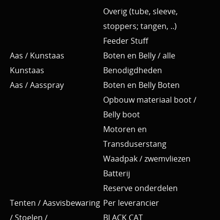
Overig (tube, sleeve,
stoppers; tangen, ..)
Feeder Stuff
Aas / Kunstaas
Boten en Belly / alle
Kunstaas
Benodigdheden
Aas / Aasspray
Boten en Belly Boten
Opbouw materiaal boot /
Belly boot
Motoren en
Transduserstang
Waadpak / zwemvliezen
Batterij
Reserve onderdelen
Tenten / Aasvisbewaring
Per leverancier
/ Stoelen /
BLACK CAT