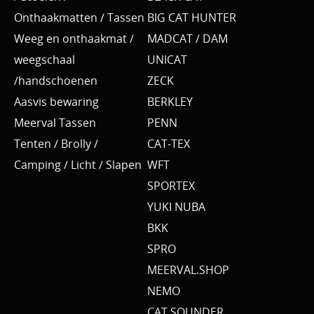
Onthaakmatten / Tassen
BIG CAT HUNTER
Weeg en onthaakmat /
MADCAT / DAM
weegschaal
UNICAT
/handschoenen
ZECK
Aasvis bewaring
BERKLEY
Meerval Tassen
PENN
Tenten / Brolly /
CAT-TEX
Camping / Licht / Slapen
WFT
SPORTEX
YUKI NUBA
BKK
SPRO
MEERVAL.SHOP
NEMO
CAT SOUNDER