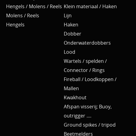
Hengels / Molens / Reels
Klein materiaal / Haken
Molens / Reels
Lijn
Hengels
Haken
Dobber
Onderwaterdobbers
Lood
Wartels / spelden /
Connector / Rings
Fireball / Loodkoppen /
Mallen
Kwakhout
Afspan visserij; Buoy,
outrigger ....
Ground spikes / tripod
Beetmelders