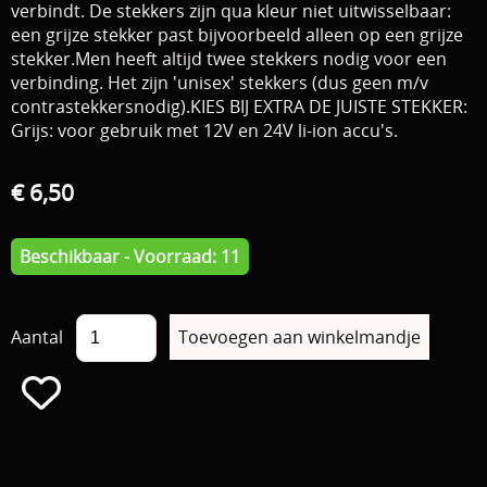
verbindt. De stekkers zijn qua kleur niet uitwisselbaar:
een grijze stekker past bijvoorbeeld alleen op een grijze
stekker.
Men heeft altijd twee stekkers nodig voor een
verbinding. Het zijn 'unisex' stekkers (dus geen m/v
contrastekkers
nodig).
KIES BIJ EXTRA DE JUISTE STEKKER:
Grijs: voor gebruik met 12V en 24V li-ion accu's.
€ 6,50
Beschikbaar - Voorraad: 11
Aantal