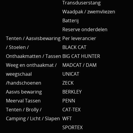
Transduserstang
Waadpak / zwemvliezen
Batterij
Reserve onderdelen
Tenten / Aasvisbewaring
Per leverancier
/ Stoelen /
BLACK CAT
Onthaakmatten / Tassen
BIG CAT HUNTER
Weeg en onthaakmat /
MADCAT / DAM
weegschaal
UNICAT
/handschoenen
ZECK
Aasvis bewaring
BERKLEY
Meerval Tassen
PENN
Tenten / Brolly /
CAT-TEX
Camping / Licht / Slapen
WFT
SPORTEX