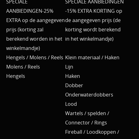
SPECIALE
SPECIALE AANBIEDINGEN
AANBIEDINGEN-25%
-15% EXTRA KORTING op
EXTRA op de aangegeven
de aangegeven prijs (de
prijs (korting zal
korting wordt berekend
berekend worden in het
in het winkelmandje)
winkelmandje)
Hengels / Molens / Reels
Klein materiaal / Haken
Molens / Reels
Lijn
Hengels
Haken
Dobber
Onderwaterdobbers
Lood
Wartels / spelden /
Connector / Rings
Fireball / Loodkoppen /