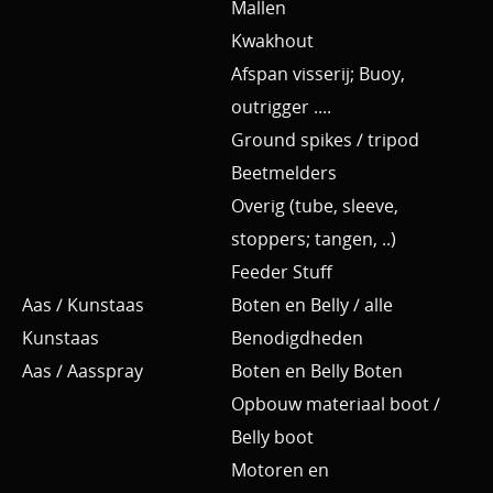
Mallen
Kwakhout
Afspan visserij; Buoy,
outrigger ....
Ground spikes / tripod
Beetmelders
Overig (tube, sleeve,
stoppers; tangen, ..)
Feeder Stuff
Aas / Kunstaas
Boten en Belly / alle
Kunstaas
Benodigdheden
Aas / Aasspray
Boten en Belly Boten
Opbouw materiaal boot /
Belly boot
Motoren en