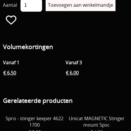
Aantal
Volumekortingen
Vanaf 1
Vanaf 3
€ 6,50
€ 6,00
Gerelateerde producten
Spro - stinger keeper 4622
Unicat MAGNETIC Stinger
1700
mount 5psc