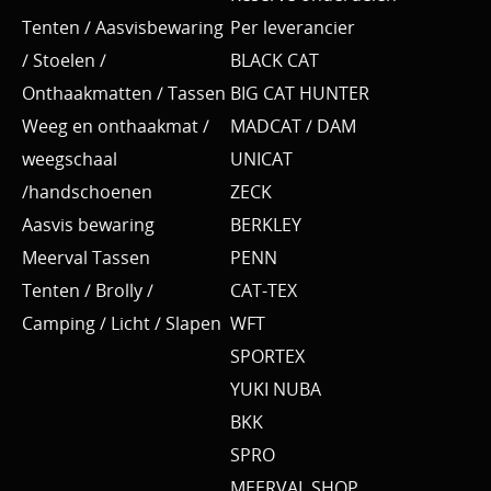
Tenten / Aasvisbewaring
Per leverancier
/ Stoelen /
BLACK CAT
Onthaakmatten / Tassen
BIG CAT HUNTER
Weeg en onthaakmat /
MADCAT / DAM
weegschaal
UNICAT
/handschoenen
ZECK
Aasvis bewaring
BERKLEY
Meerval Tassen
PENN
Tenten / Brolly /
CAT-TEX
Camping / Licht / Slapen
WFT
SPORTEX
YUKI NUBA
BKK
SPRO
MEERVAL.SHOP