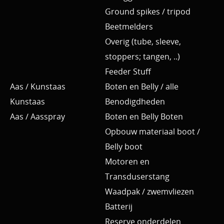
Ground spikes / tripod
Beetmelders
Overig (tube, sleeve,
stoppers; tangen, ..)
Feeder Stuff
Aas / Kunstaas
Boten en Belly / alle
Kunstaas
Benodigdheden
Aas / Aasspray
Boten en Belly Boten
Opbouw materiaal boot /
Belly boot
Motoren en
Transduserstang
Waadpak / zwemvliezen
Batterij
Reserve onderdelen