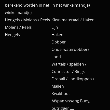
berekend worden in het
in het winkelmandje)
winkelmandje)
Hengels / Molens / Reels
Klein materiaal / Haken
Molens / Reels
Lijn
Hengels
Haken
Dobber
Onderwaterdobbers
Lood
Wartels / spelden /
Connector / Rings
Fireball / Loodkoppen /
Mallen
Kwakhout
Afspan visserij; Buoy,
outrigger ....