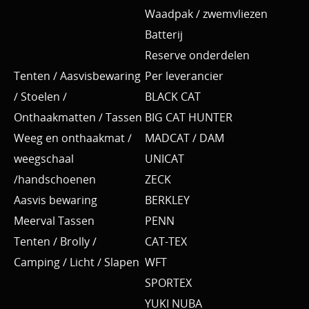
Waadpak / zwemvliezen
Batterij
Reserve onderdelen
Tenten / Aasvisbewaring
Per leverancier
/ Stoelen /
BLACK CAT
Onthaakmatten / Tassen
BIG CAT HUNTER
Weeg en onthaakmat /
MADCAT / DAM
weegschaal
UNICAT
/handschoenen
ZECK
Aasvis bewaring
BERKLEY
Meerval Tassen
PENN
Tenten / Brolly /
CAT-TEX
Camping / Licht / Slapen
WFT
SPORTEX
YUKI NUBA