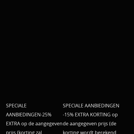
SPECIALE
SPECIALE AANBIEDINGEN
AANBIEDINGEN-25%
-15% EXTRA KORTING op
EXTRA op de aangegeven
de aangegeven prijs (de
prijs (korting zal
korting wordt berekend