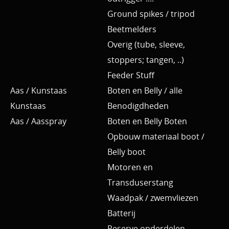
Ground spikes / tripod
Beetmelders
Overig (tube, sleeve,
stoppers; tangen, ..)
Feeder Stuff
Aas / Kunstaas
Boten en Belly / alle
Kunstaas
Benodigdheden
Aas / Aasspray
Boten en Belly Boten
Opbouw materiaal boot /
Belly boot
Motoren en
Transduserstang
Waadpak / zwemvliezen
Batterij
Reserve onderdelen