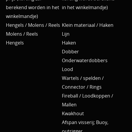
berekend worden in het
in het winkelmandje)
winkelmandje)
Hengels / Molens / Reels
Klein materiaal / Haken
Molens / Reels
Lijn
Hengels
Haken
Dobber
Onderwaterdobbers
Lood
Wartels / spelden /
Connector / Rings
Fireball / Loodkoppen /
Mallen
Kwakhout
Afspan visserij; Buoy,
outrigger ....