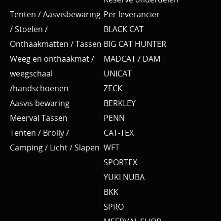
Tenten / Aasvisbewaring
Per leverancier
/ Stoelen /
BLACK CAT
Onthaakmatten / Tassen
BIG CAT HUNTER
Weeg en onthaakmat /
MADCAT / DAM
weegschaal
UNICAT
/handschoenen
ZECK
Aasvis bewaring
BERKLEY
Meerval Tassen
PENN
Tenten / Brolly /
CAT-TEX
Camping / Licht / Slapen
WFT
SPORTEX
YUKI NUBA
BKK
SPRO