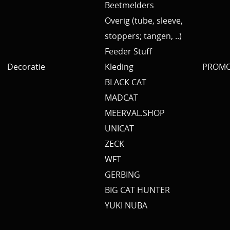
Beetmelders
Overig (tube, sleeve,
stoppers; tangen, ..)
Feeder Stuff
Decoratie
Kleding
PROMO 
BLACK CAT
MADCAT
MEERVAL.SHOP
UNICAT
ZECK
WFT
GERBING
BIG CAT HUNTER
YUKI NUBA