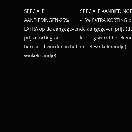
SPECIALE
SPECIALE AANBIEDING
AANBIEDINGEN-25%
-15% EXTRA KORTING o
EXTRA op de aangegeven
de aangegeven prijs (d
prijs (korting zal
korting wordt bereken
berekend worden in het
in het winkelmandje)
winkelmandje)