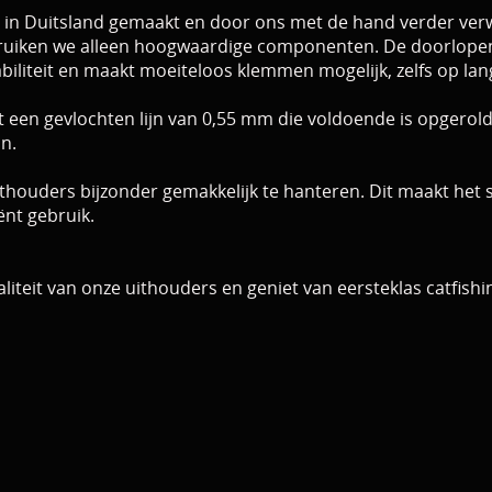
 in Duitsland gemaakt en door ons met de hand verder verwe
iken we alleen hoogwaardige componenten. De doorlopende 
iliteit en maakt moeiteloos klemmen mogelijk, zelfs op lan
t een gevlochten lijn van 0,55 mm die voldoende is opgerold
jn.
uithouders bijzonder gemakkelijk te hanteren. Dit maakt he
ënt gebruik.
liteit van onze uithouders en geniet van eersteklas catfishi