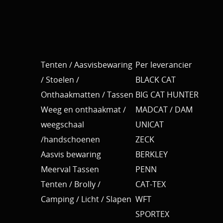
Tenten / Aasvisbewaring
Per leverancier
/ Stoelen /
BLACK CAT
Onthaakmatten / Tassen
BIG CAT HUNTER
Weeg en onthaakmat /
MADCAT / DAM
weegschaal
UNICAT
/handschoenen
ZECK
Aasvis bewaring
BERKLEY
Meerval Tassen
PENN
Tenten / Brolly /
CAT-TEX
Camping / Licht / Slapen
WFT
SPORTEX