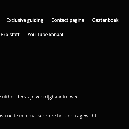
Exclusive guiding
Contact pagina
Gastenboek
Pro staff
You Tube kanaal
uithouders zijn verkrijgbaar in twee
nstructie minimaliseren ze het contragewicht