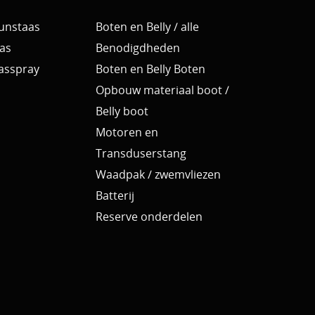
Kunstaas
Boten en Belly / alle
as
Benodigdheden
Aasspray
Boten en Belly Boten
Opbouw materiaal boot /
Belly boot
Motoren en
Transduserstang
Waadpak / zwemvliezen
Batterij
Reserve onderdelen