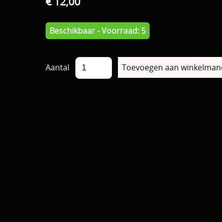
€ 12,00
Beschikbaar - Voorraad: 5
Aantal