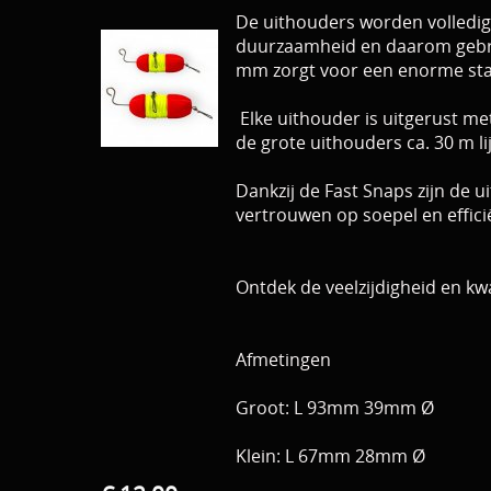
De uithouders worden volledig
duurzaamheid en daarom gebru
mm zorgt voor een enorme stab
Elke uithouder is uitgerust me
de grote uithouders ca. 30 m li
Dankzij de Fast Snaps zijn de 
vertrouwen op soepel en effici
Ontdek de veelzijdigheid en kwa
Afmetingen
Groot: L 93mm 39mm Ø
Klein: L 67mm 28mm Ø