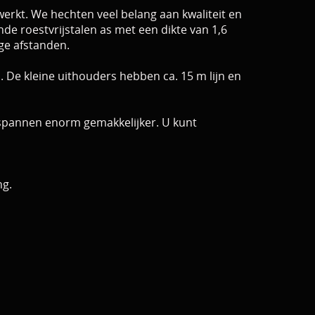
rkt. We hechten veel belang aan kwaliteit en
roestvrijstalen as met een dikte van 1,6
ge afstanden.
. De kleine uithouders hebben ca. 15 m lijn en
t spannen enorm gemakkelijker. U kunt
ng.