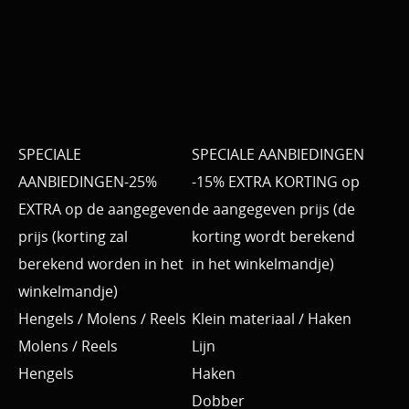
SPECIALE
SPECIALE AANBIEDINGEN
AANBIEDINGEN-25%
-15% EXTRA KORTING op
EXTRA op de aangegeven
de aangegeven prijs (de
prijs (korting zal
korting wordt berekend
berekend worden in het
in het winkelmandje)
winkelmandje)
Hengels / Molens / Reels
Klein materiaal / Haken
Molens / Reels
Lijn
Hengels
Haken
Dobber