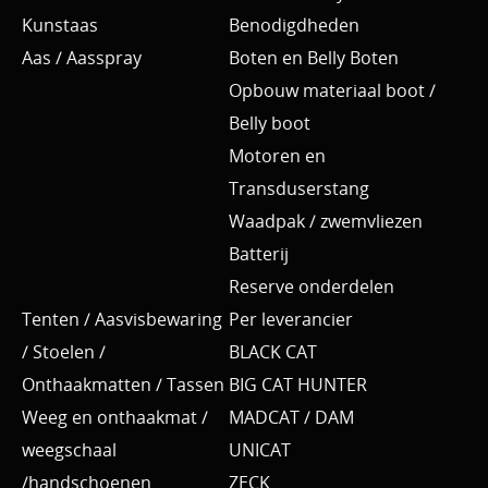
Kunstaas
Benodigdheden
Aas / Aasspray
Boten en Belly Boten
Opbouw materiaal boot /
Belly boot
Motoren en
Transduserstang
Waadpak / zwemvliezen
Batterij
Reserve onderdelen
Tenten / Aasvisbewaring
Per leverancier
/ Stoelen /
BLACK CAT
Onthaakmatten / Tassen
BIG CAT HUNTER
Weeg en onthaakmat /
MADCAT / DAM
weegschaal
UNICAT
/handschoenen
ZECK