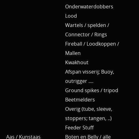
Onderwaterdobbers
Lood
Wartels / spelden /
Connector / Rings
Fireball / Loodkoppen /
Mallen
Kwakhout
Afspan visserij; Buoy,
outrigger ....
Ground spikes / tripod
Beetmelders
Overig (tube, sleeve,
stoppers; tangen, ..)
Feeder Stuff
Aas / Kunstaas
Boten en Belly / alle