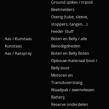
Ground spikes / tripod
Beetmelders
Overig (tube, sleeve,
stoppers; tangen, ..)
Feeder Stuff
Aas / Kunstaas
Boten en Belly / alle
Kunstaas
Benodigdheden
Aas / Aasspray
Boten en Belly Boten
Opbouw materiaal boot /
Belly boot
Motoren en
Transduserstang
Waadpak / zwemvliezen
Batterij
Reserve onderdelen