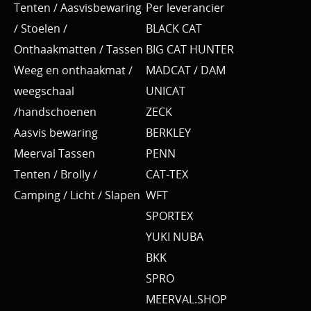
Tenten / Aasvisbewaring
Per leverancier
/ Stoelen /
BLACK CAT
Onthaakmatten / Tassen
BIG CAT HUNTER
Weeg en onthaakmat /
MADCAT / DAM
weegschaal
UNICAT
/handschoenen
ZECK
Aasvis bewaring
BERKLEY
Meerval Tassen
PENN
Tenten / Brolly /
CAT-TEX
Camping / Licht / Slapen
WFT
SPORTEX
YUKI NUBA
BKK
SPRO
MEERVAL.SHOP