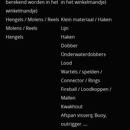
berekend worden in het
in het winkelmandje)
winkelmandje)
Hengels / Molens / Reels
Klein materiaal / Haken
Molens / Reels
Lijn
Hengels
Haken
Dobber
Onderwaterdobbers
Lood
Wartels / spelden /
Connector / Rings
Fireball / Loodkoppen /
Mallen
Kwakhout
Afspan visserij; Buoy,
outrigger ....