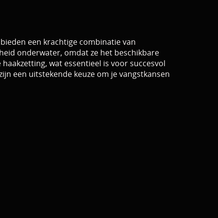
n bieden een krachtige combinatie van
rheid onderwater, omdat ze het beschikbare
 haakzetting, wat essentieel is voor succesvol
 zijn een uitstekende keuze om je vangstkansen