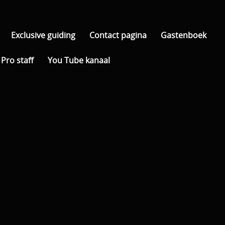
Exclusive guiding
Contact pagina
Gastenboek
Pro staff
You Tube kanaal