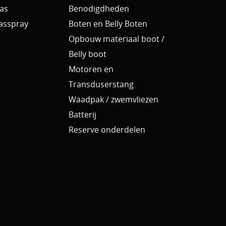
as
Benodigdheden
Aasspray
Boten en Belly Boten
Opbouw materiaal boot /
Belly boot
Motoren en
Transduserstang
Waadpak / zwemvliezen
Batterij
Reserve onderdelen