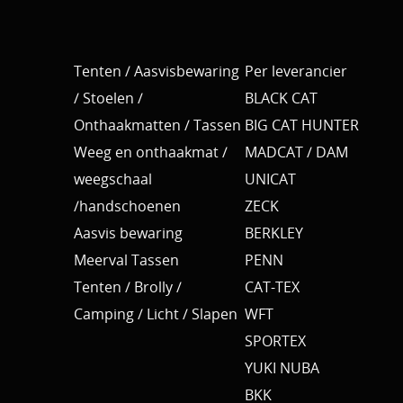
Tenten / Aasvisbewaring
Per leverancier
/ Stoelen /
BLACK CAT
Onthaakmatten / Tassen
BIG CAT HUNTER
Weeg en onthaakmat /
MADCAT / DAM
weegschaal
UNICAT
/handschoenen
ZECK
Aasvis bewaring
BERKLEY
Meerval Tassen
PENN
Tenten / Brolly /
CAT-TEX
Camping / Licht / Slapen
WFT
SPORTEX
YUKI NUBA
BKK