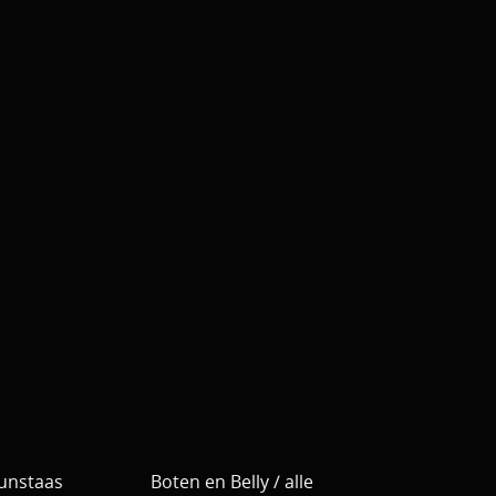
Kunstaas
Boten en Belly / alle