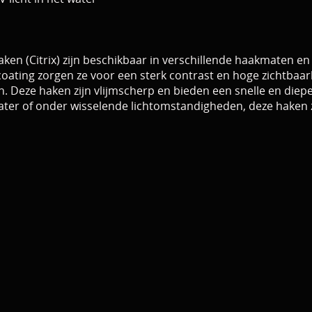
en (Citrix) zijn beschikbaar in verschillende haakmaten e
ating zorgen ze voor een sterk contrast en hoge zichtbaa
en. Deze haken zijn vlijmscherp en bieden een snelle en diepe
r water of onder wisselende lichtomstandigheden, deze haken