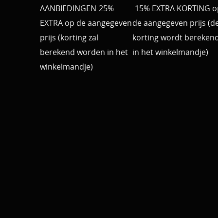
AANBIEDINGEN-25%
-15% EXTRA KORTING o
EXTRA op de aangegeven
de aangegeven prijs (d
prijs (korting zal
korting wordt bereken
berekend worden in het
in het winkelmandje)
winkelmandje)