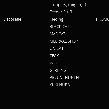
stoppers; tangen, ..)
Feeder Stuff
Decoratie
Kleding
PROMO 
BLACK CAT
MADCAT
MEERVAL.SHOP
UNICAT
ZECK
WFT
GERBING
BIG CAT HUNTER
YUKI NUBA