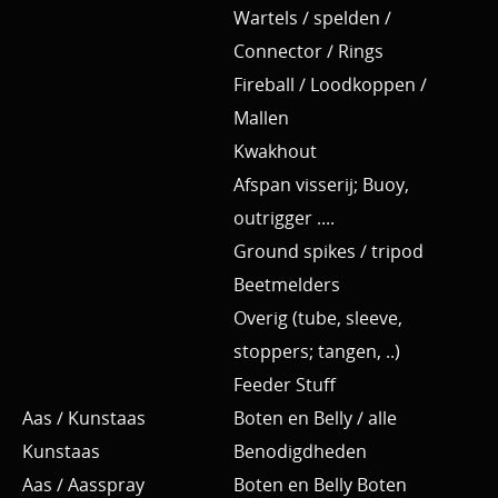
Wartels / spelden /
Connector / Rings
Fireball / Loodkoppen /
Mallen
Kwakhout
Afspan visserij; Buoy,
outrigger ....
Ground spikes / tripod
Beetmelders
Overig (tube, sleeve,
stoppers; tangen, ..)
Feeder Stuff
Aas / Kunstaas
Boten en Belly / alle
Kunstaas
Benodigdheden
Aas / Aasspray
Boten en Belly Boten