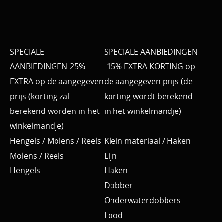
SPECIALE
SPECIALE AANBIEDINGEN
AANBIEDINGEN-25%
-15% EXTRA KORTING op
EXTRA op de aangegeven
de aangegeven prijs (de
prijs (korting zal
korting wordt berekend
berekend worden in het
in het winkelmandje)
winkelmandje)
Hengels / Molens / Reels
Klein materiaal / Haken
Molens / Reels
Lijn
Hengels
Haken
Dobber
Onderwaterdobbers
Lood