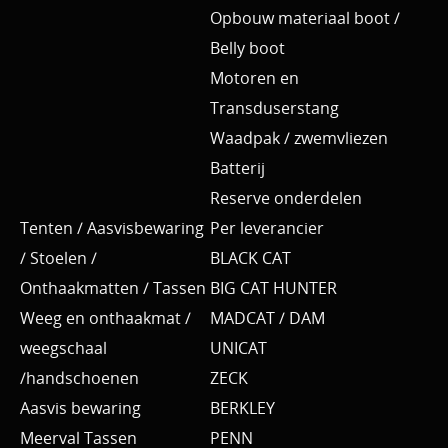
Opbouw materiaal boot /
Belly boot
Motoren en
Transduserstang
Waadpak / zwemvliezen
Batterij
Reserve onderdelen
Tenten / Aasvisbewaring
Per leverancier
/ Stoelen /
BLACK CAT
Onthaakmatten / Tassen
BIG CAT HUNTER
Weeg en onthaakmat /
MADCAT / DAM
weegschaal
UNICAT
/handschoenen
ZECK
Aasvis bewaring
BERKLEY
Meerval Tassen
PENN