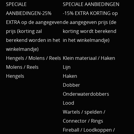
SPECIALE
SPECIALE AANBIEDINGEN
AANBIEDINGEN-25%
-15% EXTRA KORTING op
EXTRA op de aangegeven
de aangegeven prijs (de
prijs (korting zal
korting wordt berekend
berekend worden in het
in het winkelmandje)
winkelmandje)
Hengels / Molens / Reels
Klein materiaal / Haken
Molens / Reels
Lijn
Hengels
Haken
Dobber
Onderwaterdobbers
Lood
Wartels / spelden /
Connector / Rings
Fireball / Loodkoppen /