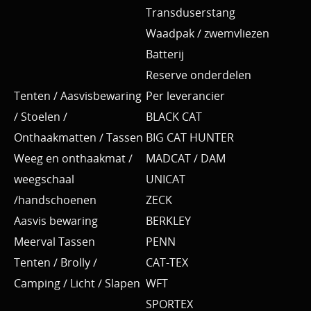
Transduserstang
Waadpak / zwemvliezen
Batterij
Reserve onderdelen
Tenten / Aasvisbewaring
Per leverancier
/ Stoelen /
BLACK CAT
Onthaakmatten / Tassen
BIG CAT HUNTER
Weeg en onthaakmat /
MADCAT / DAM
weegschaal
UNICAT
/handschoenen
ZECK
Aasvis bewaring
BERKLEY
Meerval Tassen
PENN
Tenten / Brolly /
CAT-TEX
Camping / Licht / Slapen
WFT
SPORTEX