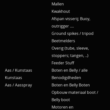
Mallen
Kwakhout
Afspan visserij; Buoy,
outrigger ....
Ground spikes / tripod
Beetmelders
Overig (tube, sleeve,
stoppers; tangen, ..)
Feeder Stuff
Aas / Kunstaas
Boten en Belly / alle
Kunstaas
Benodigdheden
Aas / Aasspray
Boten en Belly Boten
Opbouw materiaal boot /
Belly boot
Motoren en