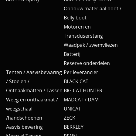
Opbouw materiaal boot /
Belly boot
Motoren en
Transduserstang
Waadpak / zwemvliezen
Batterij
Reserve onderdelen
Tenten / Aasvisbewaring
Per leverancier
/ Stoelen /
BLACK CAT
Onthaakmatten / Tassen
BIG CAT HUNTER
Weeg en onthaakmat /
MADCAT / DAM
weegschaal
UNICAT
/handschoenen
ZECK
Aasvis bewaring
BERKLEY