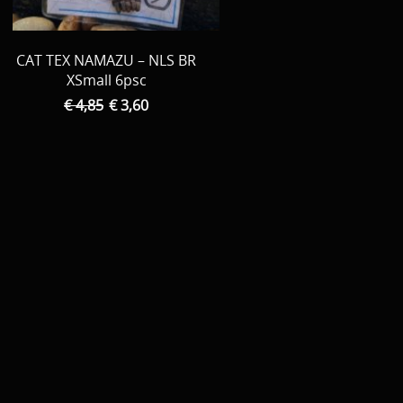
CAT TEX NAMAZU – NLS BR
XSmall 6psc
€ 4,85
€ 3,60