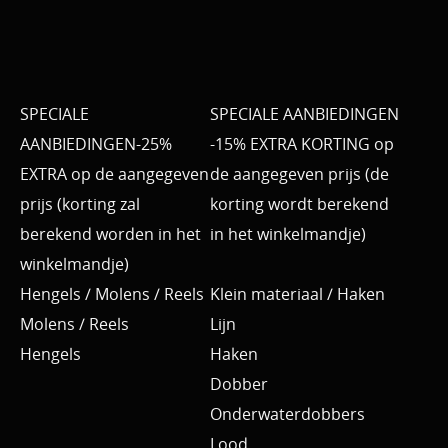
SPECIALE
SPECIALE AANBIEDINGEN
AANBIEDINGEN-25%
-15% EXTRA KORTING op
EXTRA op de aangegeven
de aangegeven prijs (de
prijs (korting zal
korting wordt berekend
berekend worden in het
in het winkelmandje)
winkelmandje)
Hengels / Molens / Reels
Klein materiaal / Haken
Molens / Reels
Lijn
Hengels
Haken
Dobber
Onderwaterdobbers
Lood