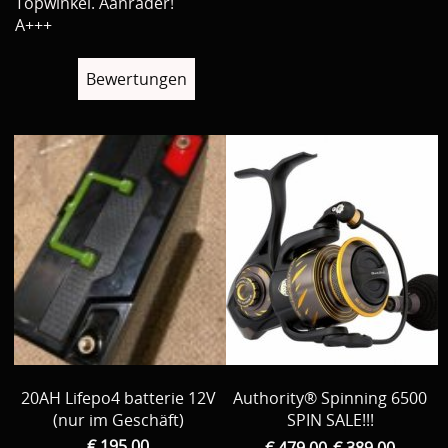
Topwinkel. Aanrader!
A+++
Bewertungen
20AH Lifepo4 batterie 12V
Authority® Spinning 6500
(nur im Geschäft)
SPIN SALE!!!
€ 195,00