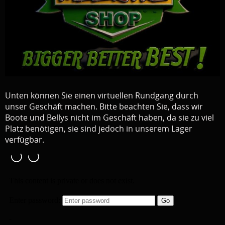
Zelte / Köderfischlagerung / Stühle / Aushakmatten /
Tachen
Vom Lieferanten
Decoration
Unten können Sie einen virtuellen Rundgang durch
Kleider
unser Geschäft machen. Bitte beachten Sie, dass wir
PROMO Material
Boote und Bellys nicht im Geschäft haben, da sie zu viel
Platz benötigen, sie sind jedoch in unserem Lager
cadeau bon
verfügbar.
Gelegenheit