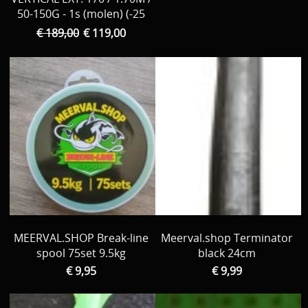
50-150G - 1s (molen) (-25
€ 189,00
€ 119,00
MEERVAL.SHOP Break-line
Meerval.shop Terminator
spool 75set 9.5kg
black 24cm
€ 9,95
€ 9,99