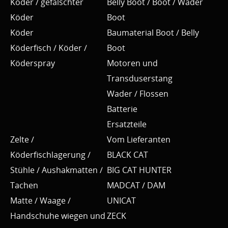
Köder / gefälschter
Belly Boot / Boot / Wader
Köder
Boot
Köder
Baumaterial Boot / Belly
Köderfisch / Köder /
Boot
Köderspray
Motoren und
Transduserstang
Wader / Flossen
Batterie
Ersatzteile
Zelte /
Vom Lieferanten
Köderfischlagerung /
BLACK CAT
Stühle / Aushakmatten /
BIG CAT HUNTER
Tachen
MADCAT / DAM
Matte / Waage /
UNICAT
Handschuhe wiegen und
ZECK