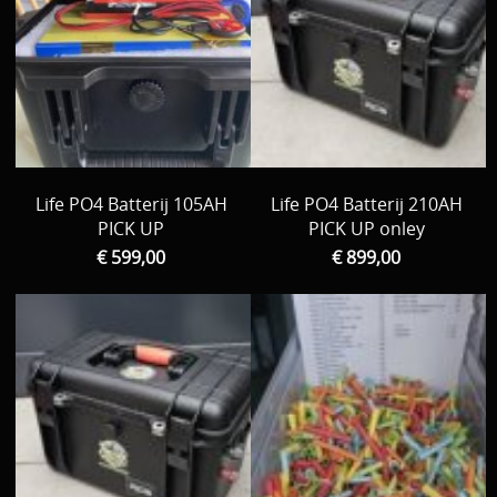
Life PO4 Batterij 105AH
Life PO4 Batterij 210AH
PICK UP
PICK UP onley
€ 599,00
€ 899,00