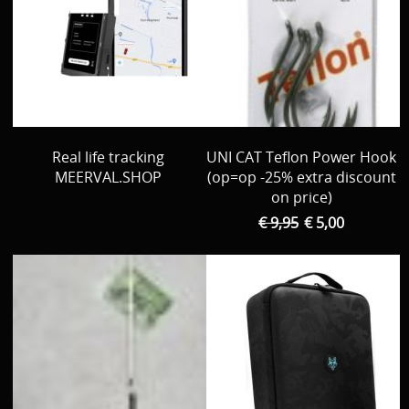
Real life tracking
UNI CAT Teflon Power Hook 
MEERVAL.SHOP
(op=op -25% extra discount
on price)
€ 9,95
€ 5,00