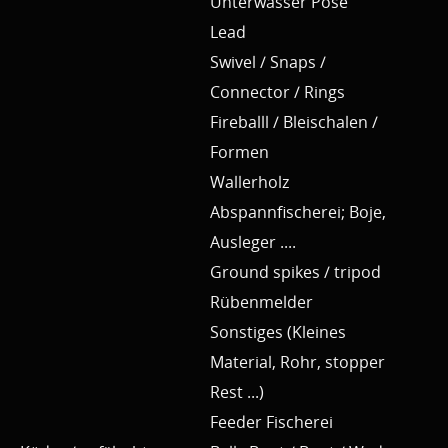
Unterwasser Pose
Lead
Swivel / Snaps /
Connector / Rings
Fireballl / Bleischalen /
Formen
Wallerholz
Abspannfischerei; Boje,
Ausleger ....
Ground spikes / tripod
Rübenmelder
Sonstiges (Kleines
Material, Rohr, stopper
Rest ...)
Feeder Fischerei