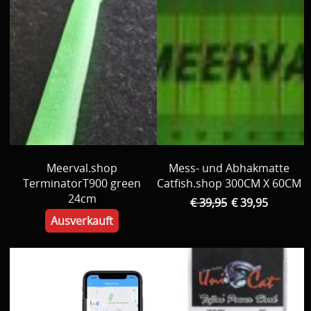
Meerval.shop
Mess- und Abhakmatte
TerminatorT900 green
Catfish.shop 300CM X 60CM
24cm
€ 39,95
€ 39,95
Ausverkauft