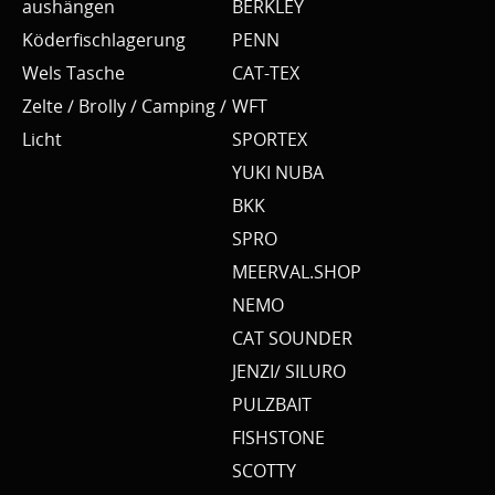
aushängen
BERKLEY
Köderfischlagerung
PENN
Wels Tasche
CAT-TEX
Zelte / Brolly / Camping /
WFT
Licht
SPORTEX
YUKI NUBA
BKK
SPRO
MEERVAL.SHOP
NEMO
CAT SOUNDER
JENZI/ SILURO
PULZBAIT
FISHSTONE
SCOTTY