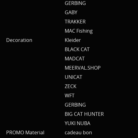
GERBING
GABY
TRAKKER
MAC Fishing
Decoration
Kleider
BLACK CAT
MADCAT
MEERVAL.SHOP
UNICAT
ZECK
WFT
GERBING
BIG CAT HUNTER
YUKI NUBA
PROMO Material
cadeau bon