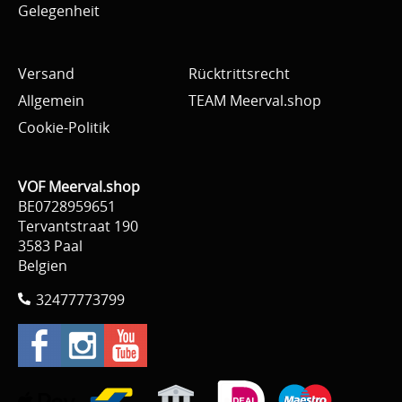
Gelegenheit
Versand
Rücktrittsrecht
Allgemein
TEAM Meerval.shop
Cookie-Politik
VOF Meerval.shop
BE0728959651
Tervantstraat 190
3583 Paal
Belgien
32477773799