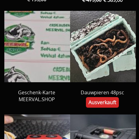
€ 479,00
€ 389,00
Geschenk-Karte
Dauwpieren 48psc
MEERVAL.SHOP
Ausverkauft