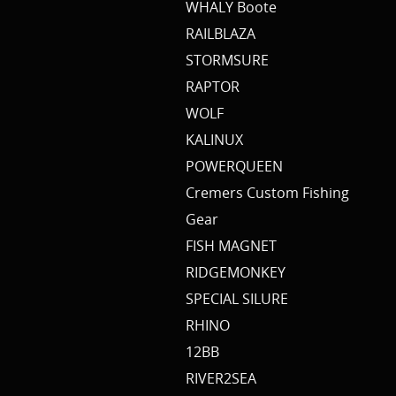
WHALY Boote
RAILBLAZA
STORMSURE
RAPTOR
WOLF
KALINUX
POWERQUEEN
Cremers Custom Fishing
Gear
FISH MAGNET
RIDGEMONKEY
SPECIAL SILURE
RHINO
12BB
RIVER2SEA