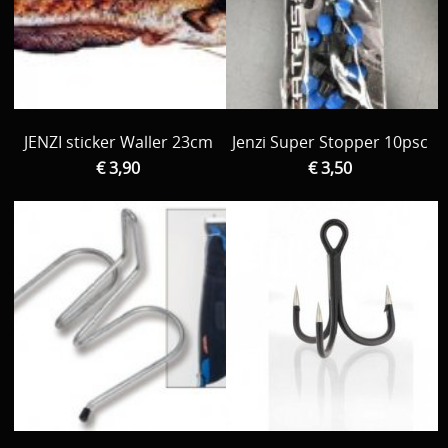
JENZI sticker Waller 23cm
Jenzi Super Stopper 10psc
€ 3,90
€ 3,50