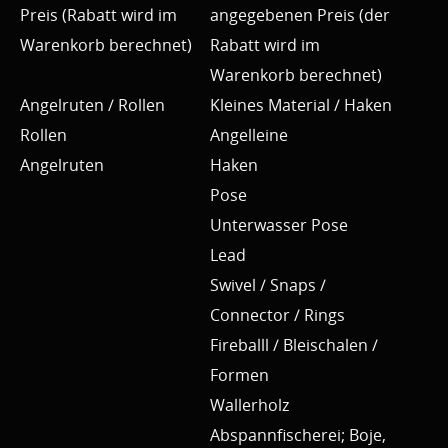
Preis (Rabatt wird im
angegebenen Preis (der
Warenkorb berechnet)
Rabatt wird im
Warenkorb berechnet)
Angelruten / Rollen
Kleines Material / Haken
Rollen
Angelleine
Angelruten
Haken
Pose
Unterwasser Pose
Lead
Swivel / Snaps /
Connector / Rings
Fireballl / Bleischalen /
Formen
Wallerholz
Abspannfischerei; Boje,