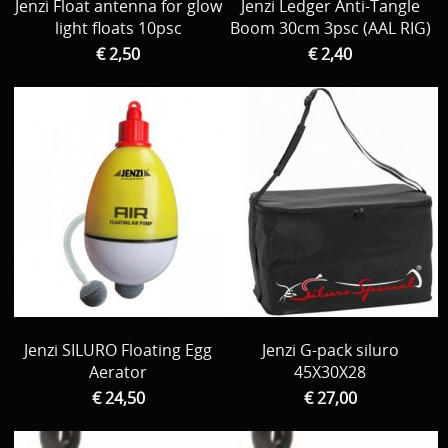
Jenzi Float antenna for glow
Jenzi Ledger Anti-Tangle
light floats 10psc
Boom 30cm 3psc (AAL RIG)
€ 2,50
€ 2,40
Jenzi SILURO Floating Egg
Jenzi G-pack siluro
Aerator
45X30X28
€ 24,50
€ 27,00