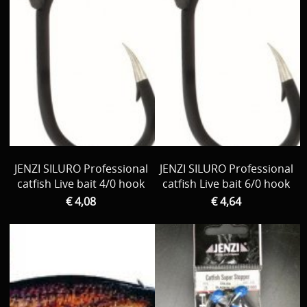
JENZI SILURO Professional
JENZI SILURO Professional
catfish Live bait 4/0 hook
catfish Live bait 6/0 hook
€ 4,08
€ 4,64