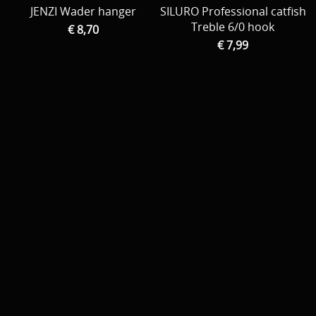
JENZI Wader hanger
SILURO Professional catfish
Treble 6/0 hook
€ 8,70
€ 7,99