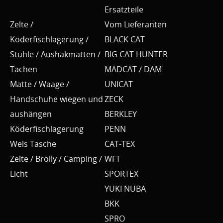
Ersatzteile
Zelte /
Vom Lieferanten
Köderfischlagerung /
BLACK CAT
Stühle / Aushakmatten /
BIG CAT HUNTER
Tachen
MADCAT / DAM
Matte / Waage /
UNICAT
Handschuhe wiegen und
ZECK
aushängen
BERKLEY
Köderfischlagerung
PENN
Wels Tasche
CAT-TEX
Zelte / Brolly / Camping /
WFT
Licht
SPORTEX
YUKI NUBA
BKK
SPRO