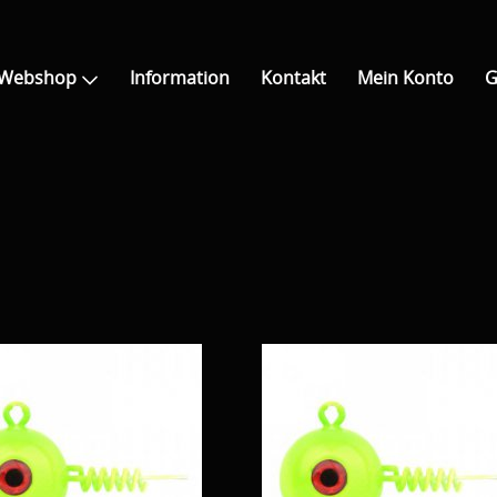
Webshop
Information
Kontakt
Mein Konto
G