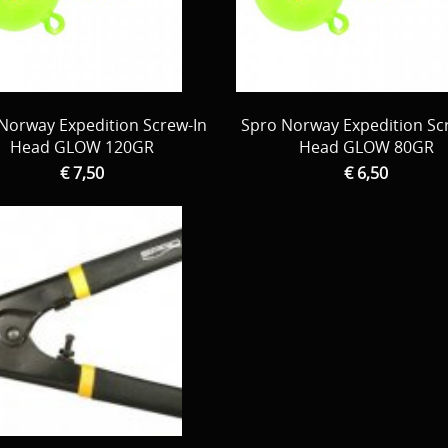
Norway Expedition Screw-In
Spro Norway Expedition Sc
Head GLOW 120GR
Head GLOW 80GR
€ 7,50
€ 6,50