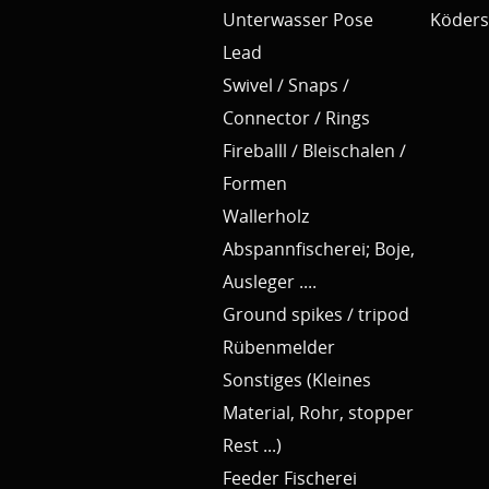
Unterwasser Pose
Köders
Lead
Swivel / Snaps /
Connector / Rings
Fireballl / Bleischalen /
Formen
Wallerholz
Abspannfischerei; Boje,
Ausleger ....
Ground spikes / tripod
Rübenmelder
Sonstiges (Kleines
Material, Rohr, stopper
Rest ...)
Feeder Fischerei