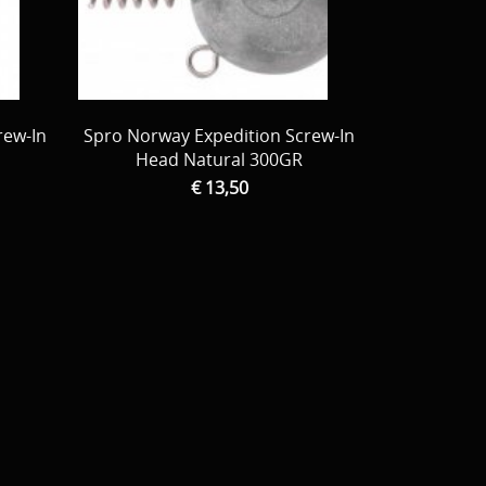
rew-In
Spro Norway Expedition Screw-In
Head Natural 300GR
€ 13,50