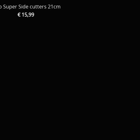
o Super Side cutters 21cm
€ 15,99