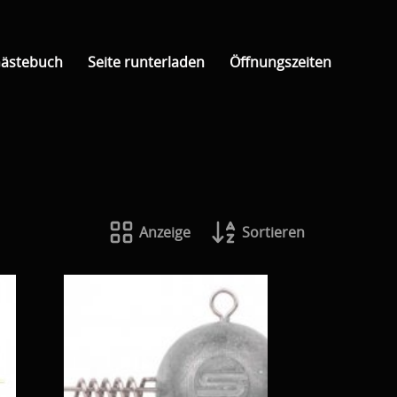
ästebuch
Seite runterladen
Öffnungszeiten
Anzeige
Sortieren