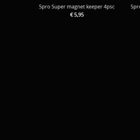
Spro Super magnet keeper 4psc
Spr
€ 5,95