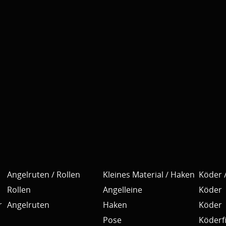
Angelruten / Rollen
Kleines Material / Haken
Köder /
Rollen
Angelleine
Köder
r
Angelruten
Haken
Köder
Pose
Köderfi