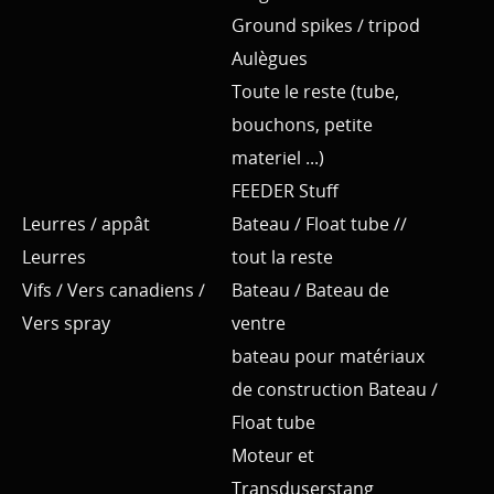
Ground spikes / tripod
Aulègues
Toute le reste (tube,
bouchons, petite
materiel ...)
FEEDER Stuff
Leurres / appât
Bateau / Float tube //
Leurres
tout la reste
Vifs / Vers canadiens /
Bateau / Bateau de
Vers spray
ventre
bateau pour matériaux
de construction Bateau /
Float tube
Moteur et
Transduserstang