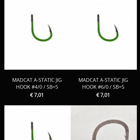
MADCAT A-STATIC JIG
MADCAT A-STATIC JIG
HOOK #4/0 / SB=5
HOOK #6/0 / SB=5
€ 7,01
€ 7,01