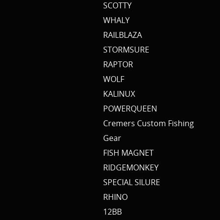
SCOTTY
WHALY
RAILBLAZA
STORMSURE
RAPTOR
WOLF
KALINUX
POWERQUEEN
Cremers Custom Fishing
Gear
FISH MAGNET
RIDGEMONKEY
SPECIAL SILURE
RHINO
12BB