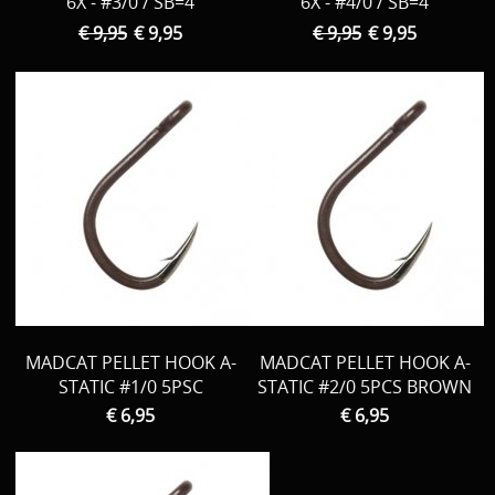
6X - #3/0 / SB=4
6X - #4/0 / SB=4
€ 9,95
€ 9,95
€ 9,95
€ 9,95
MADCAT PELLET HOOK A-
MADCAT PELLET HOOK A-
STATIC #1/0 5PSC
STATIC #2/0 5PCS BROWN
€ 6,95
€ 6,95