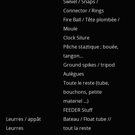
Swivel / Snaps /
Connector / Rings
Fire Ball / Tête plombée /
Moule
Clock Silure
Pêche staztique ; bouée,
tangon...
Ground spikes / tripod
Aulègues
Toute le reste (tube,
bouchons, petite
materiel ...)
FEEDER Stuff
Leurres / appât
Bateau / Float tube //
Leurres
tout la reste