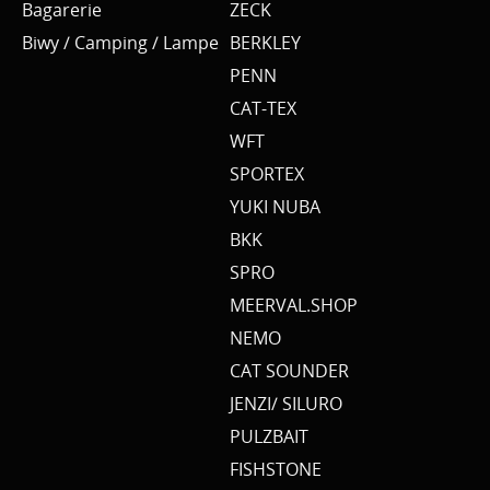
Bagarerie
ZECK
Biwy / Camping / Lampe
BERKLEY
PENN
CAT-TEX
WFT
SPORTEX
YUKI NUBA
BKK
SPRO
MEERVAL.SHOP
NEMO
CAT SOUNDER
JENZI/ SILURO
PULZBAIT
FISHSTONE