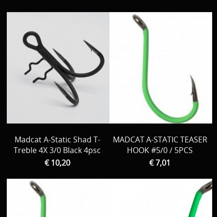
Madcat A-Static Shad T-
MADCAT A-STATIC TEASER
Treble 4X 3/0 Black 4psc
HOOK #5/0 / 5PCS
€ 10,20
€ 7,01