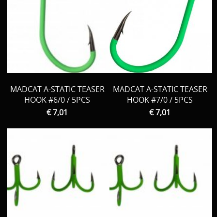
MADCAT A-STATIC TEASER
MADCAT A-STATIC TEASER
HOOK #6/0 / 5PCS
HOOK #7/0 / 5PCS
€ 7,01
€ 7,01