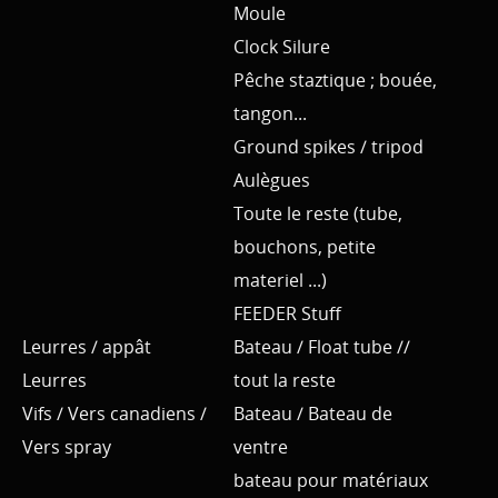
Moule
Clock Silure
Pêche staztique ; bouée,
tangon...
Ground spikes / tripod
Aulègues
Toute le reste (tube,
bouchons, petite
materiel ...)
FEEDER Stuff
Leurres / appât
Bateau / Float tube //
Leurres
tout la reste
Vifs / Vers canadiens /
Bateau / Bateau de
Vers spray
ventre
bateau pour matériaux