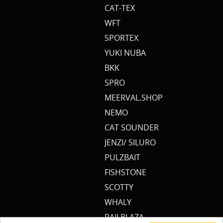
CAT-TEX
WFT
SPORTEX
YUKI NUBA
BKK
SPRO
MEERVAL.SHOP
NEMO
CAT SOUNDER
JENZI/ SILURO
PULZBAIT
FISHSTONE
SCOTTY
WHALY
RAILBLAZA