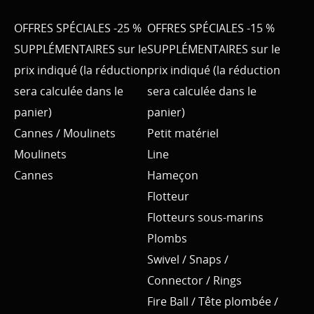
OFFRES SPÉCIALES -25 %
OFFRES SPÉCIALES -15 %
SUPPLÉMENTAIRES sur le
SUPPLÉMENTAIRES sur le
prix indiqué (la réduction
prix indiqué (la réduction
sera calculée dans le
sera calculée dans le
panier)
panier)
Cannes / Moulinets
Petit matériel
Moulinets
Line
Cannes
Hameçon
Flotteur
Flotteurs sous-marins
Plombs
Swivel / Snaps /
Connector / Rings
Fire Ball / Tête plombée /