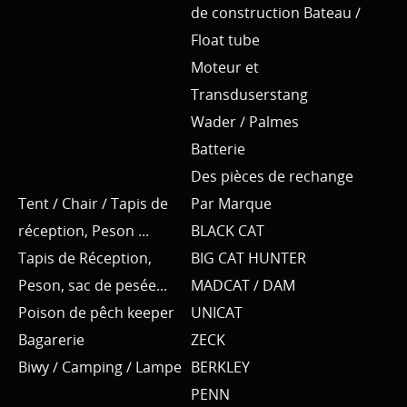
de construction Bateau /
Float tube
Moteur et
Transduserstang
Wader / Palmes
Batterie
Des pièces de rechange
Tent / Chair / Tapis de
Par Marque
réception, Peson ...
BLACK CAT
Tapis de Réception,
BIG CAT HUNTER
Peson, sac de pesée...
MADCAT / DAM
Poison de pêch keeper
UNICAT
Bagarerie
ZECK
Biwy / Camping / Lampe
BERKLEY
PENN