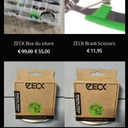
ZECK Box du silure
ZECK Braid Scissors
€ 11,95
€ 99,00
€ 55,00