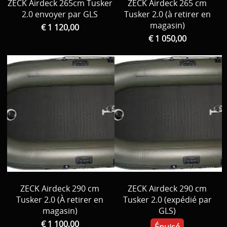
ZECK Airdeck 265cm Tusker
ZECK Airdeck 265 cm
2.0 envoyer par GLS
Tusker 2.0 (à retirer en
magasin)
€ 1 120,00
€ 1 050,00
ZECK Airdeck 290 cm
ZECK Airdeck 290 cm
Tusker 2.0 (À retirer en
Tusker 2.0 (expédié par
magasin)
GLS)
€ 1 100,00
Épuisé