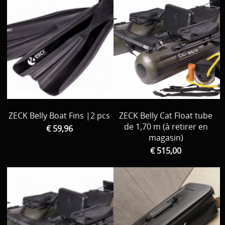
ZECK Belly Boat Fins |2 pcs
ZECK Belly Cat Float tube
de 1,70 m (à retirer en
€ 59,96
magasin)
€ 515,00