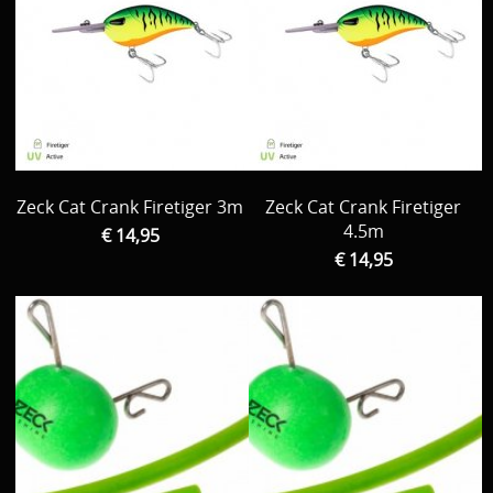
Zeck Cat Crank Firetiger 3m
Zeck Cat Crank Firetiger
4.5m
€ 14,95
€ 14,95