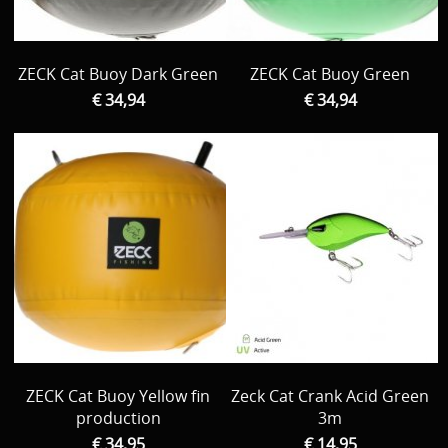
ZECK Cat Buoy Dark Green
ZECK Cat Buoy Green
€ 34,94
€ 34,94
ZECK Cat Buoy Yellow fin
Zeck Cat Crank Acid Green
production
3m
€ 34,95
€ 14,95