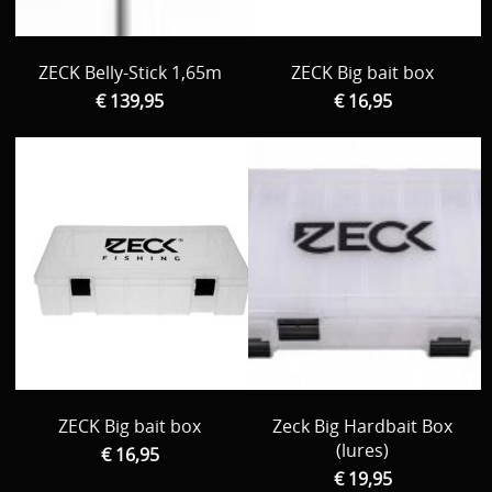
ZECK Belly-Stick 1,65m
ZECK Big bait box
€ 139,95
€ 16,95
ZECK Big bait box
Zeck Big Hardbait Box
(lures)
€ 16,95
€ 19,95