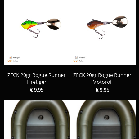
ZECK 20gr Rogue Runner
ZECK 20gr Rogue Runner
Firetiger
Motoroil
€ 9,95
€ 9,95