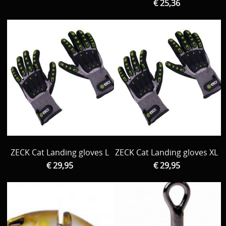
€ 25,36
ZECK Cat Landing gloves L
ZECK Cat Landing gloves XL
€ 29,95
€ 29,95