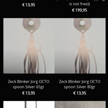
is not free))
€ 13,95
€ 199,95
Zeck Blinker Jorg OCTO
Zeck Blinker Jorg OCTO
spoon Silver 65gr
spoon Silver 80gr
€ 13,95
€ 13,95