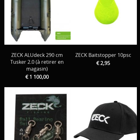
ZECK ALUdeck 290 cm
ZECK Baitstopper 10psc
Tusker 2.0 (à retirer en
€ 2,95
magasin)
€ 1 100,00