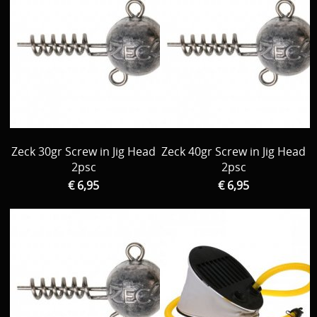
Zeck 30gr Screw in Jig Head
Zeck 40gr Screw in Jig Head
2psc
2psc
€ 6,95
€ 6,95