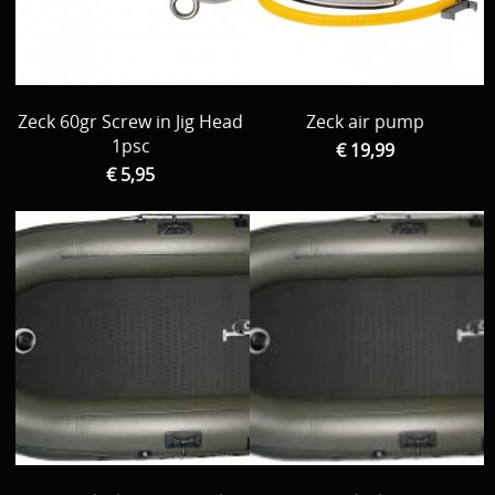
Zeck 60gr Screw in Jig Head
Zeck air pump
1psc
€ 19,99
€ 5,95