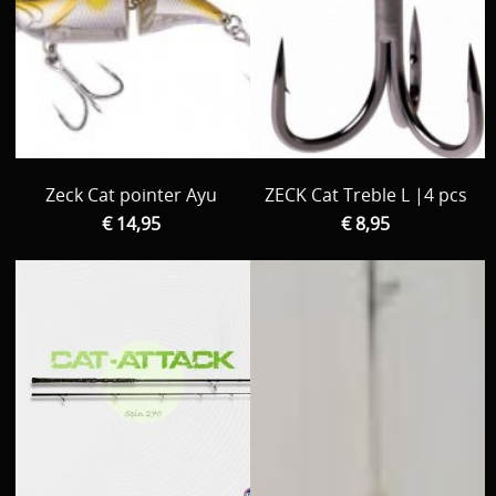
Zeck Cat pointer Ayu
ZECK Cat Treble L |4 pcs
€ 14,95
€ 8,95