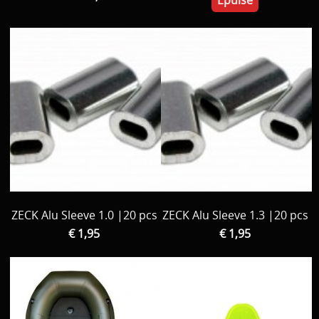
ZECK Alu Sleeve 1.0 |20 pcs
ZECK Alu Sleeve 1.3 |20 pcs
€ 1,95
€ 1,95