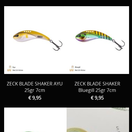
ZECK BLADE SHAKER AYU
ZECK BLADE SHAKER
25gr 7cm
Bluegill 25gr 7cm
€ 9,95
€ 9,95