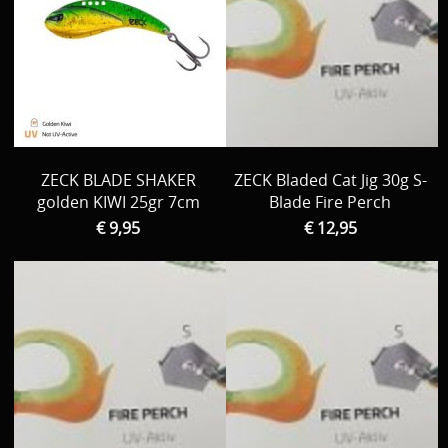
ZECK BLADE SHAKER
ZECK Bladed Cat Jig 30g S-
golden KIWI 25gr 7cm
Blade Fire Perch
€ 9,95
€ 12,95