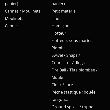
panier)
panier)
Cannes / Moulinets
Petit matériel
Moulinets
Line
Cannes
Hameçon
Flotteur
Flotteurs sous-marins
Plombs
Swivel / Snaps /
Connector / Rings
Fire Ball / Tête plombée /
Moule
Clock Silure
Pêche staztique ; bouée,
tangon...
Ground spikes / tripod