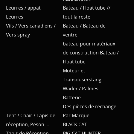
Leurres / appât
Bateau / Float tube //
Leurres
tout la reste
Vifs / Vers canadiens /
Bateau / Bateau de
Vers spray
ventre
bateau pour matériaux
de construction Bateau /
Float tube
Moteur et
Transduserstang
Wader / Palmes
Batterie
Des pièces de rechange
Tent / Chair / Tapis de
Par Marque
réception, Peson ...
BLACK CAT
Tapis de Réception,
BIG CAT HUNTER