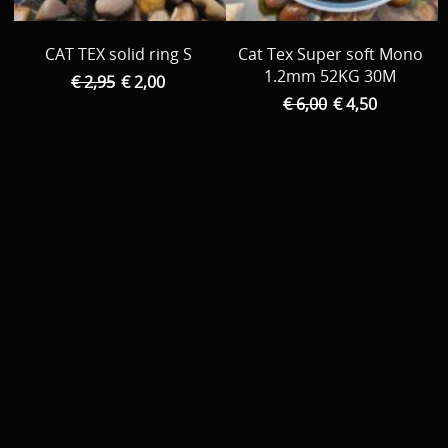
CAT TEX solid ring S
Cat Tex Super soft Mono
1.2mm 52KG 30M
€ 2,95
€ 2,00
€ 6,00
€ 4,50