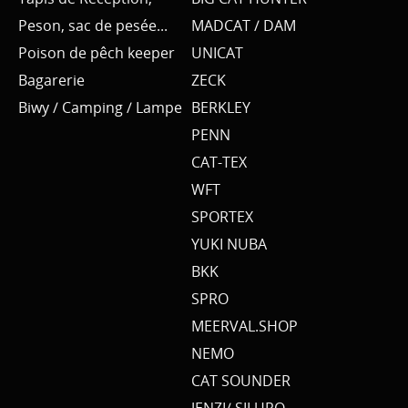
Peson, sac de pesée...
MADCAT / DAM
Poison de pêch keeper
UNICAT
Bagarerie
ZECK
Biwy / Camping / Lampe
BERKLEY
PENN
CAT-TEX
WFT
SPORTEX
YUKI NUBA
BKK
SPRO
MEERVAL.SHOP
NEMO
CAT SOUNDER