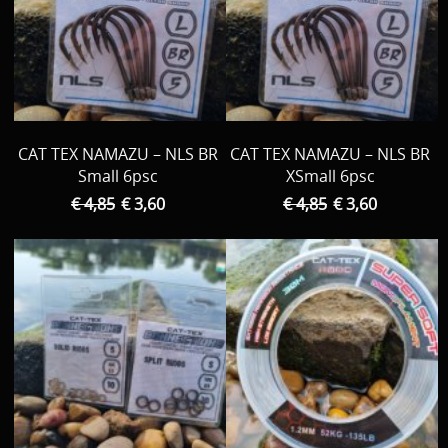
CAT TEX NAMAZU – NLS BR
CAT TEX NAMAZU – NLS BR
Small 6psc
XSmall 6psc
€ 4,85
€ 3,60
€ 4,85
€ 3,60