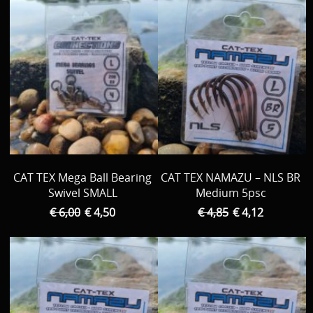
CAT TEX Mega Ball Bearing
CAT TEX NAMAZU – NLS BR
Swivel SMALL
Medium 5psc
€ 6,00
€ 4,50
€ 4,85
€ 4,12