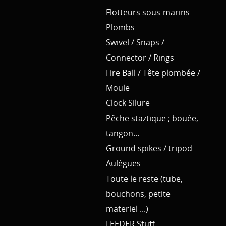
Flotteurs sous-marins
Plombs
Swivel / Snaps /
Connector / Rings
Fire Ball / Tête plombée /
Moule
Clock Silure
Pêche staztique ; bouée,
tangon...
Ground spikes / tripod
Aulègues
Toute le reste (tube,
bouchons, petite
materiel ...)
FEEDER Stuff