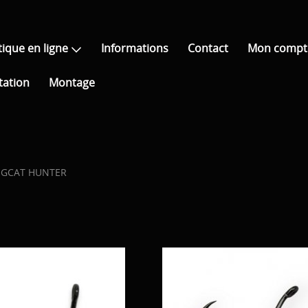
ique en ligne
Informations
Contact
Mon compt
tation
Montage
IGCAT HUNTER