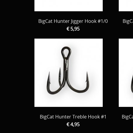
BigCat Hunter Jigger Hook #1/0
BigC
€ 5,95
BigCat Hunter Treble Hook #1
BigC
€ 4,95