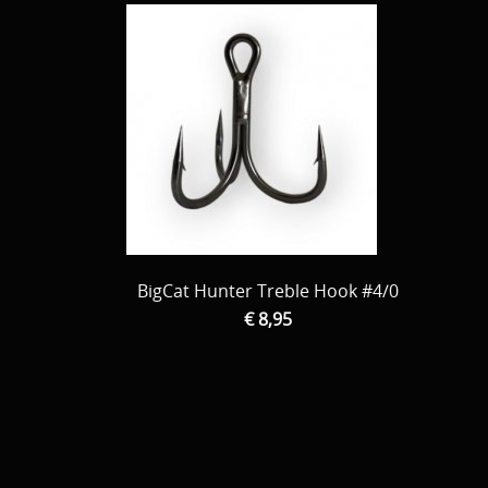
BigCat Hunter Treble Hook #4/0
€ 8,95