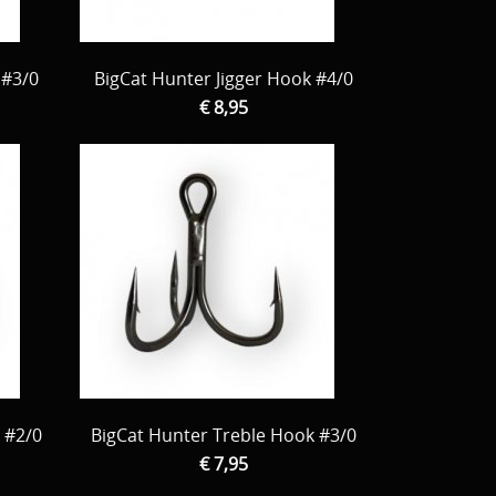
 #3/0
BigCat Hunter Jigger Hook #4/0
€ 8,95
 #2/0
BigCat Hunter Treble Hook #3/0
€ 7,95