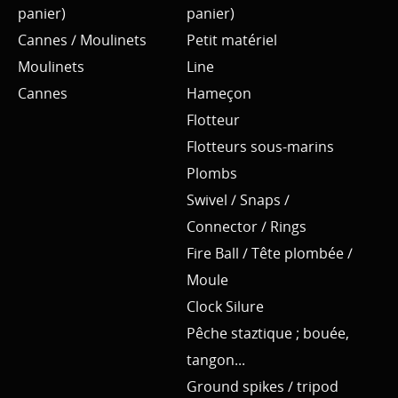
panier)
panier)
Cannes / Moulinets
Petit matériel
Moulinets
Line
Cannes
Hameçon
Flotteur
Flotteurs sous-marins
Plombs
Swivel / Snaps /
Connector / Rings
Fire Ball / Tête plombée /
Moule
Clock Silure
Pêche staztique ; bouée,
tangon...
Ground spikes / tripod