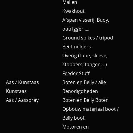
Mallen
Kwakhout
Afspan visserij; Buoy,
outrigger ....
Ground spikes / tripod
Beetmelders
Overig (tube, sleeve,
stoppers; tangen, ..)
Feeder Stuff
Aas / Kunstaas
Boten en Belly / alle
Kunstaas
Benodigdheden
Aas / Aasspray
Boten en Belly Boten
Opbouw materiaal boot /
Belly boot
Motoren en