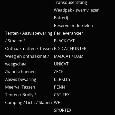
Transduserstang
Waadpak / zwemvliezen
Batterij
Reserve onderdelen
Tenten / Aasvisbewaring
Per leverancier
/ Stoelen /
BLACK CAT
Onthaakmatten / Tassen
BIG CAT HUNTER
Weeg en onthaakmat /
MADCAT / DAM
weegschaal
UNICAT
/handschoenen
ZECK
Aasvis bewaring
BERKLEY
Meerval Tassen
PENN
Tenten / Brolly /
CAT-TEX
Camping / Licht / Slapen
WFT
SPORTEX