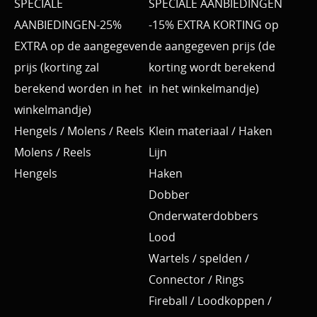
SPECIALE
SPECIALE AANBIEDINGEN
AANBIEDINGEN-25%
-15% EXTRA KORTING op
EXTRA op de aangegeven
de aangegeven prijs (de
prijs (korting zal
korting wordt berekend
berekend worden in het
in het winkelmandje)
winkelmandje)
Hengels / Molens / Reels
Klein materiaal / Haken
Molens / Reels
Lijn
Hengels
Haken
Dobber
Onderwaterdobbers
Lood
Wartels / spelden /
Connector / Rings
Fireball / Loodkoppen /