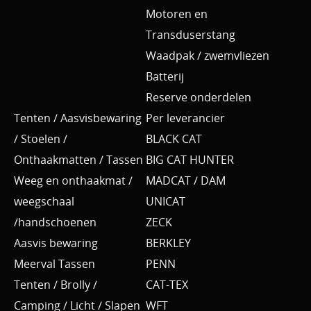
Motoren en
Transduserstang
Waadpak / zwemvliezen
Batterij
Reserve onderdelen
Tenten / Aasvisbewaring
Per leverancier
/ Stoelen /
BLACK CAT
Onthaakmatten / Tassen
BIG CAT HUNTER
Weeg en onthaakmat /
MADCAT / DAM
weegschaal
UNICAT
/handschoenen
ZECK
Aasvis bewaring
BERKLEY
Meerval Tassen
PENN
Tenten / Brolly /
CAT-TEX
Camping / Licht / Slapen
WFT