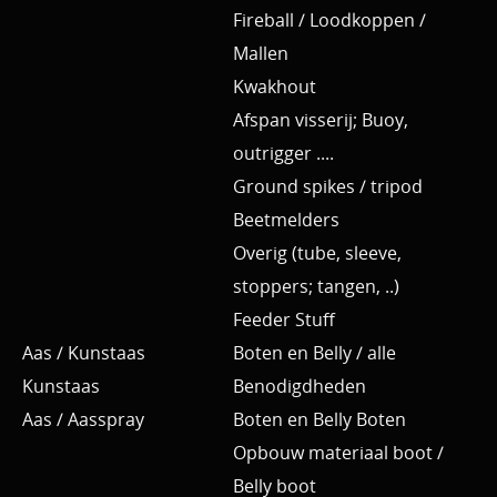
Fireball / Loodkoppen /
Mallen
Kwakhout
Afspan visserij; Buoy,
outrigger ....
Ground spikes / tripod
Beetmelders
Overig (tube, sleeve,
stoppers; tangen, ..)
Feeder Stuff
Aas / Kunstaas
Boten en Belly / alle
Kunstaas
Benodigdheden
Aas / Aasspray
Boten en Belly Boten
Opbouw materiaal boot /
Belly boot