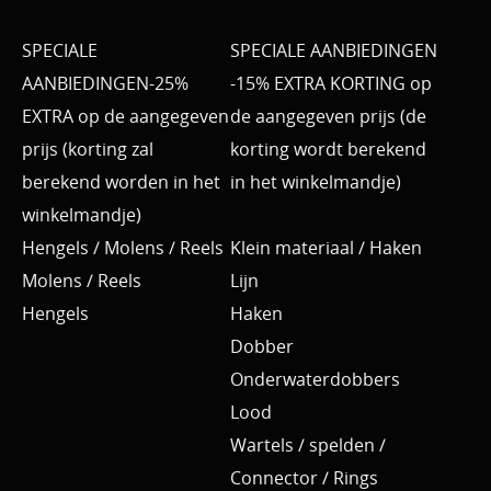
SPECIALE
SPECIALE AANBIEDINGEN
AANBIEDINGEN-25%
-15% EXTRA KORTING op
EXTRA op de aangegeven
de aangegeven prijs (de
prijs (korting zal
korting wordt berekend
berekend worden in het
in het winkelmandje)
winkelmandje)
Hengels / Molens / Reels
Klein materiaal / Haken
Molens / Reels
Lijn
Hengels
Haken
Dobber
Onderwaterdobbers
Lood
Wartels / spelden /
Connector / Rings