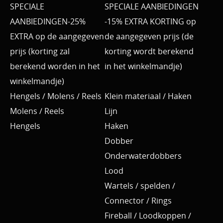
SPECIALE
SPECIALE AANBIEDINGEN
AANBIEDINGEN-25%
-15% EXTRA KORTING op
EXTRA op de aangegeven
de aangegeven prijs (de
prijs (korting zal
korting wordt berekend
berekend worden in het
in het winkelmandje)
winkelmandje)
Hengels / Molens / Reels
Klein materiaal / Haken
Molens / Reels
Lijn
Hengels
Haken
Dobber
Onderwaterdobbers
Lood
Wartels / spelden /
Connector / Rings
Fireball / Loodkoppen /