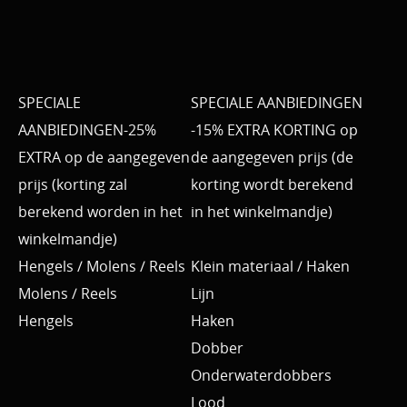
SPECIALE
SPECIALE AANBIEDINGEN
AANBIEDINGEN-25%
-15% EXTRA KORTING op
EXTRA op de aangegeven
de aangegeven prijs (de
prijs (korting zal
korting wordt berekend
berekend worden in het
in het winkelmandje)
winkelmandje)
Hengels / Molens / Reels
Klein materiaal / Haken
Molens / Reels
Lijn
Hengels
Haken
Dobber
Onderwaterdobbers
Lood