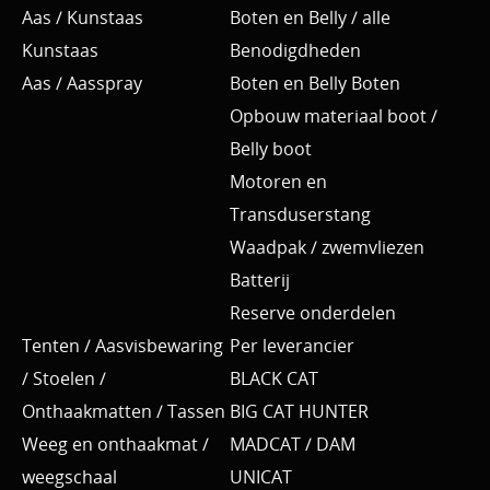
Aas / Kunstaas
Boten en Belly / alle
Kunstaas
Benodigdheden
Aas / Aasspray
Boten en Belly Boten
Opbouw materiaal boot /
Belly boot
Motoren en
Transduserstang
Waadpak / zwemvliezen
Batterij
Reserve onderdelen
Tenten / Aasvisbewaring
Per leverancier
/ Stoelen /
BLACK CAT
Onthaakmatten / Tassen
BIG CAT HUNTER
Weeg en onthaakmat /
MADCAT / DAM
weegschaal
UNICAT