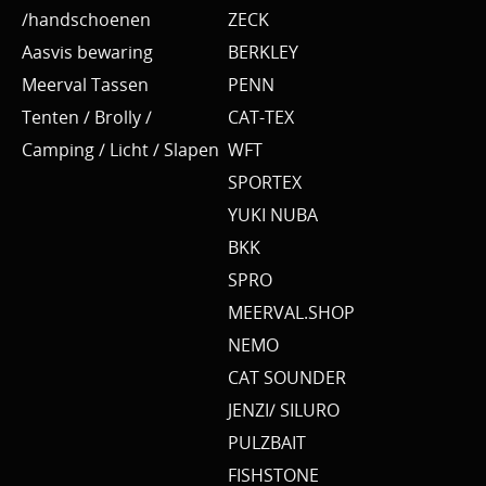
/handschoenen
ZECK
Aasvis bewaring
BERKLEY
Meerval Tassen
PENN
Tenten / Brolly /
CAT-TEX
Camping / Licht / Slapen
WFT
SPORTEX
YUKI NUBA
BKK
SPRO
MEERVAL.SHOP
NEMO
CAT SOUNDER
JENZI/ SILURO
PULZBAIT
FISHSTONE