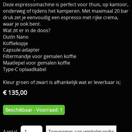
Deze espressomachine is perfect voor thuis, op kantoor,
onderweg of tijdens het kamperen. Met maximaal 20 bar
druk zet je eenvoudig een espresso met rijke crema,
waar je ook bent.
Wat zit er in de doos?
OutIn Nano
Koffiekopje
Capsule-adapter
Filtermandje voor gemalen koffie
Maatlepel voor gemalen koffie
Type-C oplaadkabel
Kleur groen of zwart is afhankelijk wat er leverbaar is;
€ 135,00
Beschikbaar - Voorraad: 1
Aantal