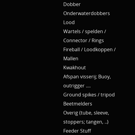
Dobber
Onderwaterdobbers
Lood
Wartels / spelden /
Connector / Rings
Fireball / Loodkoppen /
Mallen
Kwakhout
Afspan visserij; Buoy,
outrigger ....
Ground spikes / tripod
Beetmelders
Overig (tube, sleeve,
stoppers; tangen, ..)
Feeder Stuff