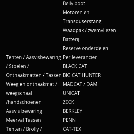
Belly boot
Motoren en
Transduserstang
Waadpak / zwemvliezen
Batterij
Reserve onderdelen
Tenten / Aasvisbewaring
Per leverancier
/ Stoelen /
BLACK CAT
Onthaakmatten / Tassen
BIG CAT HUNTER
Weeg en onthaakmat /
MADCAT / DAM
weegschaal
UNICAT
/handschoenen
ZECK
Aasvis bewaring
BERKLEY
Meerval Tassen
PENN
Tenten / Brolly /
CAT-TEX