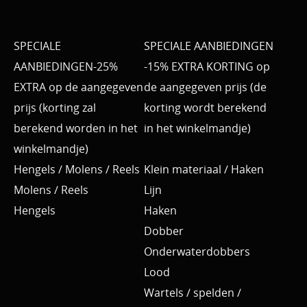
SPECIALE
SPECIALE AANBIEDINGEN
AANBIEDINGEN-25%
-15% EXTRA KORTING op
EXTRA op de aangegeven
de aangegeven prijs (de
prijs (korting zal
korting wordt berekend
berekend worden in het
in het winkelmandje)
winkelmandje)
Hengels / Molens / Reels
Klein materiaal / Haken
Molens / Reels
Lijn
Hengels
Haken
Dobber
Onderwaterdobbers
Lood
Wartels / spelden /