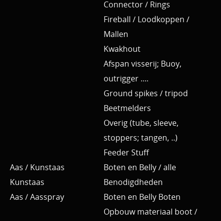
Connector / Rings
Fireball / Loodkoppen /
Mallen
Kwakhout
Afspan visserij; Buoy,
outrigger ....
Ground spikes / tripod
Beetmelders
Overig (tube, sleeve,
stoppers; tangen, ..)
Feeder Stuff
Aas / Kunstaas
Boten en Belly / alle
Kunstaas
Benodigdheden
Aas / Aasspray
Boten en Belly Boten
Opbouw materiaal boot /