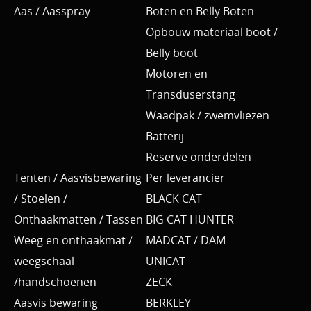
Aas / Aasspray
Boten en Belly Boten
Opbouw materiaal boot /
Belly boot
Motoren en
Transduserstang
Waadpak / zwemvliezen
Batterij
Reserve onderdelen
Tenten / Aasvisbewaring
Per leverancier
/ Stoelen /
BLACK CAT
Onthaakmatten / Tassen
BIG CAT HUNTER
Weeg en onthaakmat /
MADCAT / DAM
weegschaal
UNICAT
/handschoenen
ZECK
Aasvis bewaring
BERKLEY