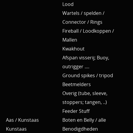
Lood
Wartels / spelden /
Connector / Rings
Fireball / Loodkoppen /
Mallen
Kwakhout
Afspan visserij; Buoy,
outrigger ....
Ground spikes / tripod
Beetmelders
Overig (tube, sleeve,
stoppers; tangen, ..)
Feeder Stuff
Aas / Kunstaas
Boten en Belly / alle
Kunstaas
Benodigdheden