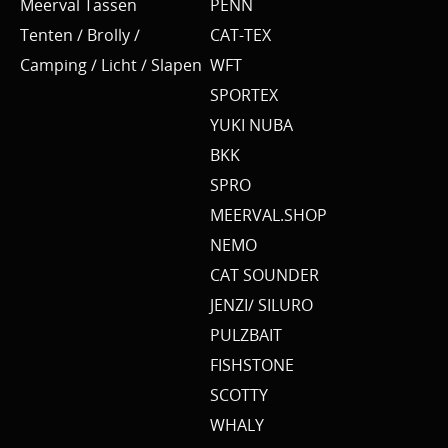
Meerval Tassen
PENN
Tenten / Brolly /
CAT-TEX
Camping / Licht / Slapen
WFT
SPORTEX
YUKI NUBA
BKK
SPRO
MEERVAL.SHOP
NEMO
CAT SOUNDER
JENZI/ SILURO
PULZBAIT
FISHSTONE
SCOTTY
WHALY