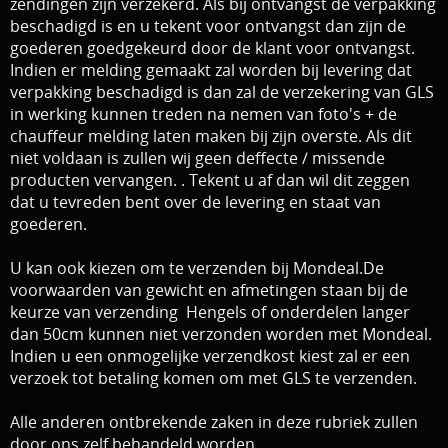
zendingen zijn verzekerd. Als bij ontvangst de verpakking
beschadigd is en u tekent voor ontvangst dan zijn de
goederen goedgekeurd door de klant voor ontvangst.
Indien er melding gemaakt zal worden bij levering dat
verpakking beschadigd is dan zal de verzekering van GLS
in werking kunnen treden na nemen van foto's + de
chauffeur melding laten maken bij zijn overste. Als dit
niet voldaan is zullen wij geen deffecte / missende
producten vervangen. . Tekent u af dan wil dit zeggen
dat u tevreden bent over de levering en staat van
goederen.
U kan ook kiezen om te verzenden bij Mondeal.De
voorwaarden van gewicht en afmetingen staan bij de
keurze van verzending Hengels of onderdelen langer
dan 50cm kunnen niet verzonden worden met Mondeal.
Indien u een onmogelijke verzendkost kiest zal er een
verzoek tot betaling komen om met GLS te verzenden
.
Alle anderen ontbrekende zaken in deze rubriek zullen
door ons zelf behandeld worden.