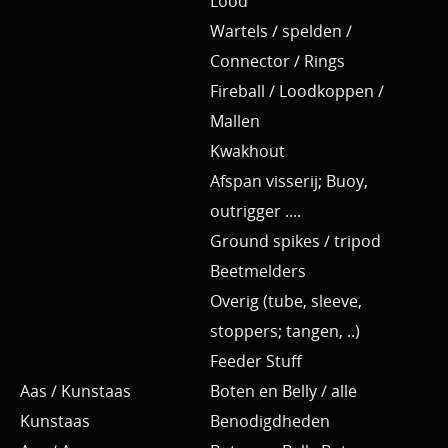
Lood
Wartels / spelden /
Connector / Rings
Fireball / Loodkoppen /
Mallen
Kwakhout
Afspan visserij; Buoy,
outrigger ....
Ground spikes / tripod
Beetmelders
Overig (tube, sleeve,
stoppers; tangen, ..)
Feeder Stuff
Aas / Kunstaas
Boten en Belly / alle
Kunstaas
Benodigdheden