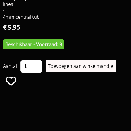
lines
•
4mm central tub
€ 9,95
Beschikbaar - Voorraad: 9
Aantal