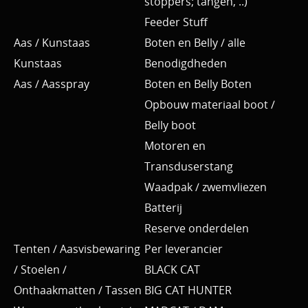
stoppers; tangen, ..)
Feeder Stuff
Aas / Kunstaas
Boten en Belly / alle
Kunstaas
Benodigdheden
Aas / Aasspray
Boten en Belly Boten
Opbouw materiaal boot /
Belly boot
Motoren en
Transduserstang
Waadpak / zwemvliezen
Batterij
Reserve onderdelen
Tenten / Aasvisbewaring
Per leverancier
/ Stoelen /
BLACK CAT
Onthaakmatten / Tassen
BIG CAT HUNTER