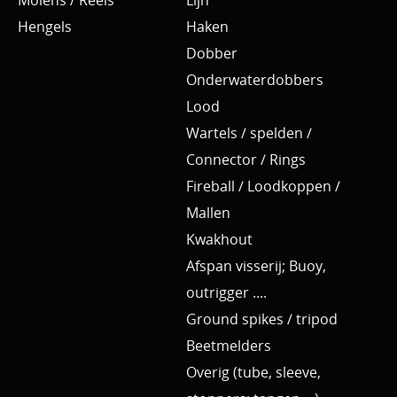
Molens / Reels
Lijn
Hengels
Haken
Dobber
Onderwaterdobbers
Lood
Wartels / spelden /
Connector / Rings
Fireball / Loodkoppen /
Mallen
Kwakhout
Afspan visserij; Buoy,
outrigger ....
Ground spikes / tripod
Beetmelders
Overig (tube, sleeve,