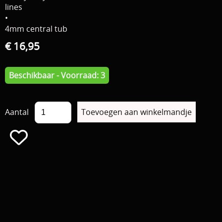
lines
•
4mm central tub
€ 16,95
Beschikbaar - Voorraad: 3
Aantal