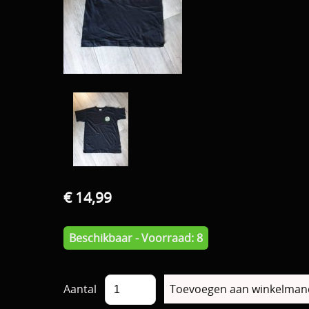
€ 14,99
Beschikbaar - Voorraad: 8
Aantal