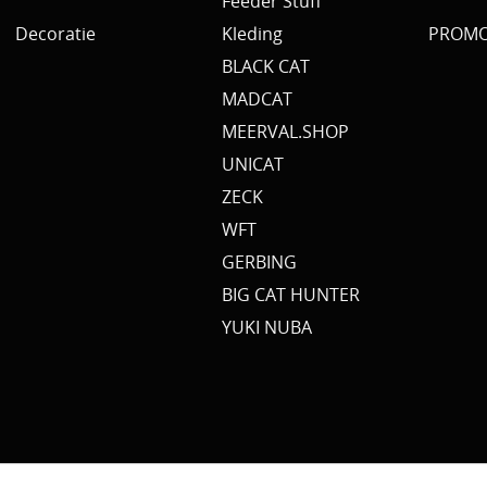
Feeder Stuff
Decoratie
Kleding
PROMO 
BLACK CAT
MADCAT
MEERVAL.SHOP
UNICAT
ZECK
WFT
GERBING
BIG CAT HUNTER
YUKI NUBA