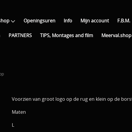
shop
Openingsuren
Info
Mijn account
F.B.M.
a
PARTNERS
TIPS, Montages and film
Meerval.shop 
hop
Voorzien van groot logo op de rug en klein op de bors
Maten
L