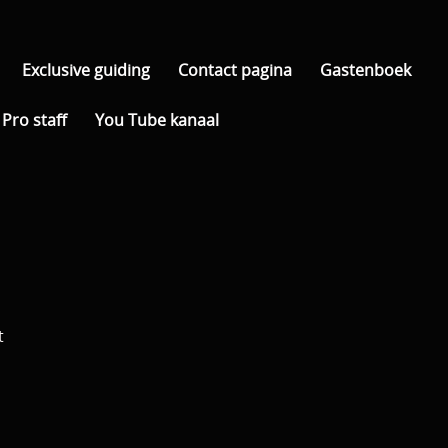
Exclusive guiding
Contact pagina
Gastenboek
Pro staff
You Tube kanaal
t