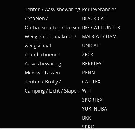
Tenten / Aasvisbewaring
Per leverancier
/ Stoelen /
BLACK CAT
Onthaakmatten / Tassen
BIG CAT HUNTER
Weeg en onthaakmat /
MADCAT / DAM
weegschaal
UNICAT
/handschoenen
ZECK
Aasvis bewaring
BERKLEY
Meerval Tassen
PENN
Tenten / Brolly /
CAT-TEX
Camping / Licht / Slapen
WFT
SPORTEX
YUKI NUBA
BKK
SPRO