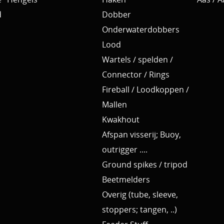
d
Dobber
Onderwaterdobbers
Lood
Wartels / spelden /
Connector / Rings
Fireball / Loodkoppen /
Mallen
Kwakhout
Afspan visserij; Buoy,
outrigger ....
Ground spikes / tripod
Beetmelders
Overig (tube, sleeve,
stoppers; tangen, ..)